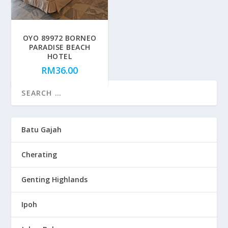
OYO 89972 BORNEO
PARADISE BEACH
HOTEL
RM
36.00
Batu Gajah
Cherating
Genting Highlands
Ipoh