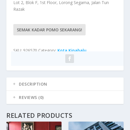
Lot 2, Blok F, 1st Floor, Lorong Segama, Jalan Tun
Razak
SEMAK KADAR POMO SEKARANG!
SKU:
926570
Category:
Kota Kinabalu
DESCRIPTION
REVIEWS (0)
RELATED PRODUCTS