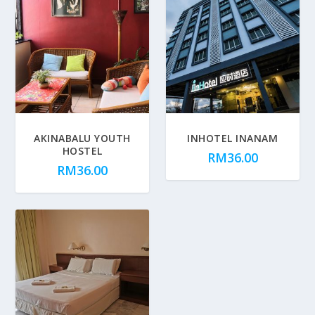
AKINABALU YOUTH
INHOTEL INANAM
HOSTEL
RM
36.00
RM
36.00