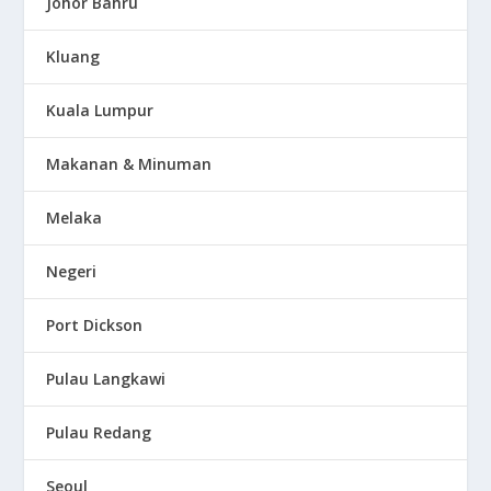
Johor Bahru
Kluang
Kuala Lumpur
Makanan & Minuman
Melaka
Negeri
Port Dickson
Pulau Langkawi
Pulau Redang
Seoul