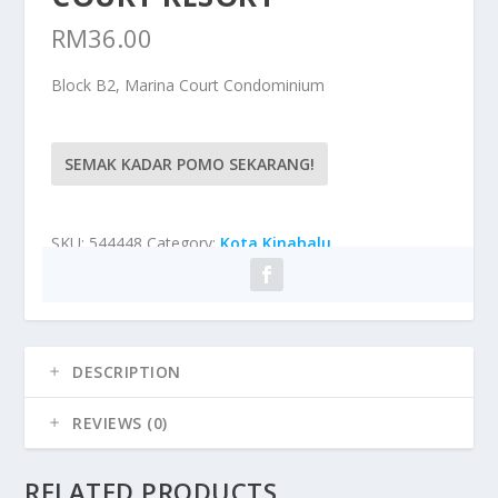
RM
36.00
Block B2, Marina Court Condominium
SEMAK KADAR POMO SEKARANG!
SKU:
544448
Category:
Kota Kinabalu
DESCRIPTION
REVIEWS (0)
RELATED PRODUCTS