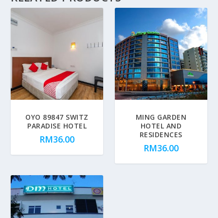
OYO 89847 SWITZ
MING GARDEN
PARADISE HOTEL
HOTEL AND
RESIDENCES
RM
36.00
RM
36.00