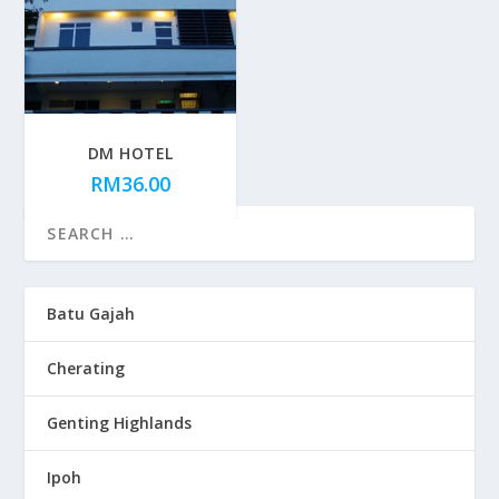
DM HOTEL
RM
36.00
Batu Gajah
Cherating
Genting Highlands
Ipoh