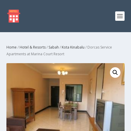
Home
/
Hotel & Resorts
/
Sabah
/
Kota Kinabalu
/ Dorcas Service
Apartments at Marina Court Resort