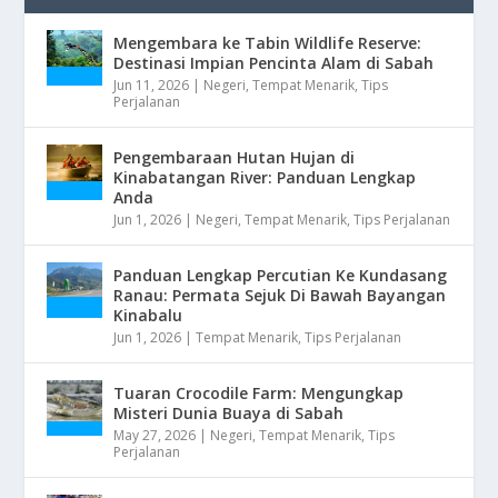
Mengembara ke Tabin Wildlife Reserve:
Destinasi Impian Pencinta Alam di Sabah
Jun 11, 2026
|
Negeri
,
Tempat Menarik
,
Tips
Perjalanan
Pengembaraan Hutan Hujan di
Kinabatangan River: Panduan Lengkap
Anda
Jun 1, 2026
|
Negeri
,
Tempat Menarik
,
Tips Perjalanan
Panduan Lengkap Percutian Ke Kundasang
Ranau: Permata Sejuk Di Bawah Bayangan
Kinabalu
Jun 1, 2026
|
Tempat Menarik
,
Tips Perjalanan
Tuaran Crocodile Farm: Mengungkap
Misteri Dunia Buaya di Sabah
May 27, 2026
|
Negeri
,
Tempat Menarik
,
Tips
Perjalanan