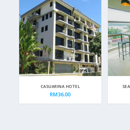
CASUARINA HOTEL
SEA
RM
36.00