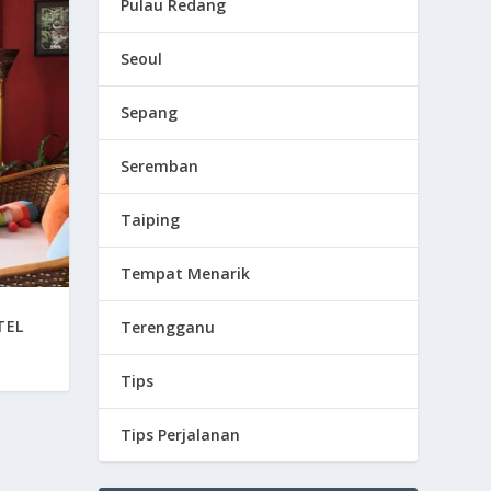
Pulau Redang
Seoul
Sepang
Seremban
Taiping
Tempat Menarik
TEL
Terengganu
Tips
Tips Perjalanan