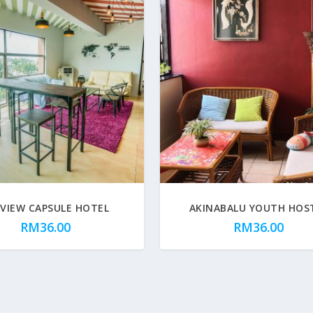
VIEW CAPSULE HOTEL
AKINABALU YOUTH HOS
RM
36.00
RM
36.00