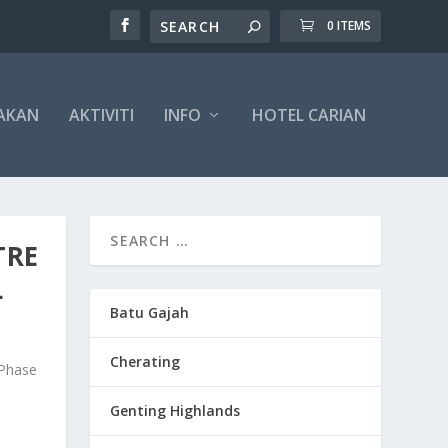
0 ITEMS
AKAN
AKTIVITI
INFO
HOTEL CARIAN
TRE
L
Batu Gajah
Cherating
 Phase
Genting Highlands