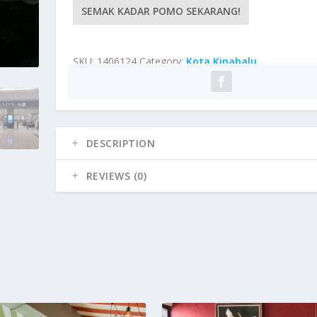
SEMAK KADAR POMO SEKARANG!
SKU:
1406124
Category:
Kota Kinabalu
DESCRIPTION
REVIEWS (0)