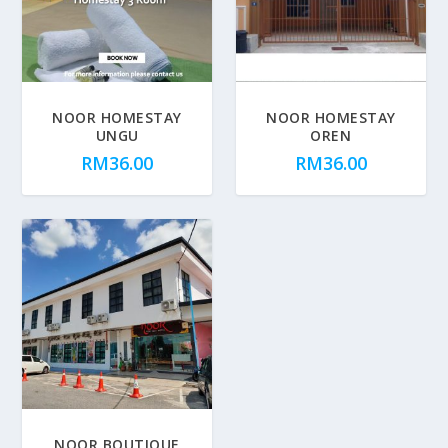
NOOR HOMESTAY
NOOR HOMESTAY
UNGU
OREN
RM
36.00
RM
36.00
NOOR BOUTIQUE