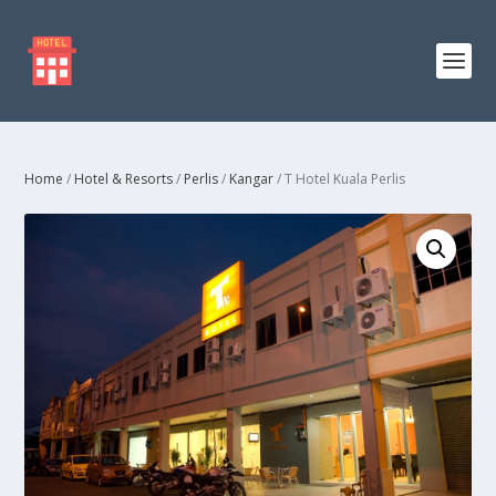
Home
/
Hotel & Resorts
/
Perlis
/
Kangar
/ T Hotel Kuala Perlis