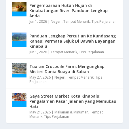
Pengembaraan Hutan Hujan di
Kinabatangan River: Panduan Lengkap
Anda
Jun 1, 2026
|
Negeri
,
Tempat Menarik
,
Tips Perjalanan
Panduan Lengkap Percutian Ke Kundasang
Ranau: Permata Sejuk Di Bawah Bayangan
Kinabalu
Jun 1, 2026
|
Tempat Menarik
,
Tips Perjalanan
Tuaran Crocodile Farm: Mengungkap
Misteri Dunia Buaya di Sabah
May 27, 2026
|
Negeri
,
Tempat Menarik
,
Tips
Perjalanan
Gaya Street Market Kota Kinabalu:
Pengalaman Pasar Jalanan yang Memukau
Hati
May 21, 2026
|
Makanan & Minuman
,
Tempat
Menarik
,
Tips Perjalanan