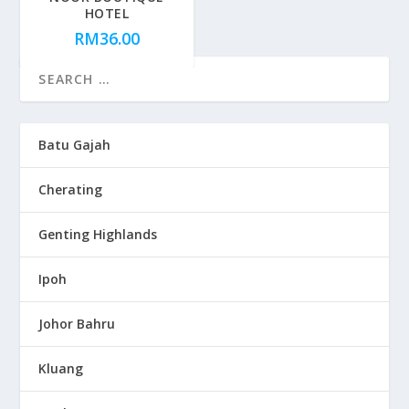
HOTEL
RM
36.00
Batu Gajah
Cherating
Genting Highlands
Ipoh
Johor Bahru
Kluang