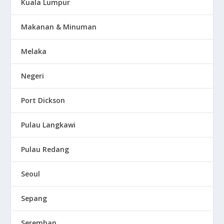
Kuala Lumpur
Makanan & Minuman
Melaka
Negeri
Port Dickson
Pulau Langkawi
Pulau Redang
Seoul
Sepang
Seremban