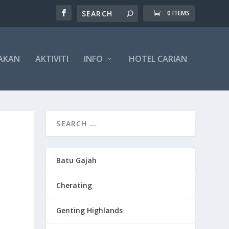
0 ITEMS
AKAN
AKTIVITI
INFO
HOTEL CARIAN
Batu Gajah
Cherating
Genting Highlands