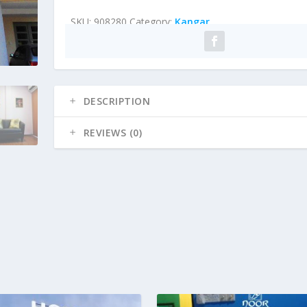
SKU:
908280
Category:
Kangar
DESCRIPTION
REVIEWS (0)