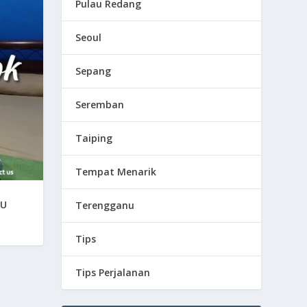
Pulau Redang
Seoul
Sepang
Seremban
Taiping
Tempat Menarik
GU
Terengganu
Tips
Tips Perjalanan