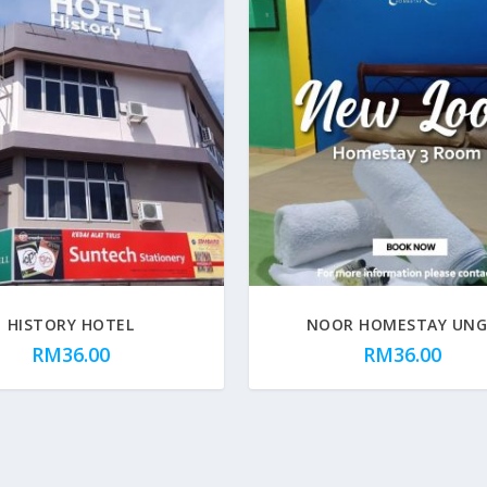
HISTORY HOTEL
NOOR HOMESTAY UN
RM
36.00
RM
36.00