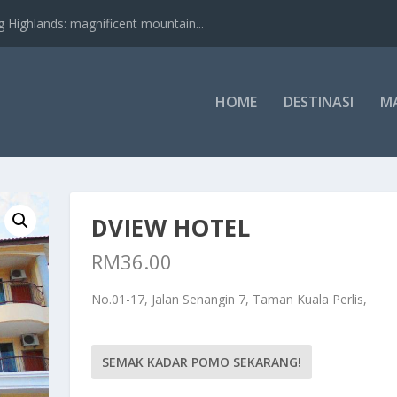
nds: magnificent mountain...
HOME
DESTINASI
M
DVIEW HOTEL
RM
36.00
No.01-17, Jalan Senangin 7, Taman Kuala Perlis,
SEMAK KADAR POMO SEKARANG!