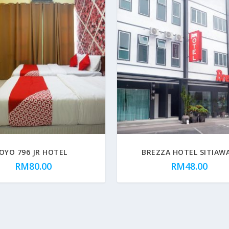
OYO 796 JR HOTEL
BREZZA HOTEL SITIAW
RM
80.00
RM
48.00