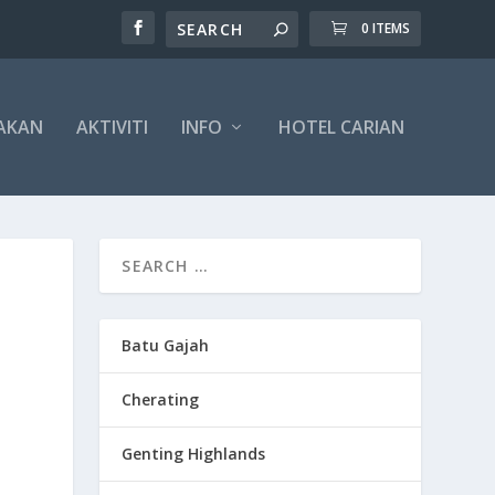
0 ITEMS
AKAN
AKTIVITI
INFO
HOTEL CARIAN
Batu Gajah
Cherating
Genting Highlands