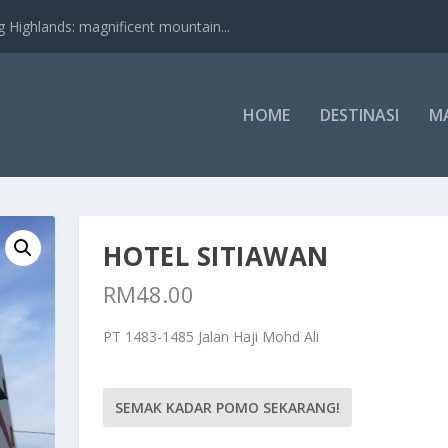
nds: magnificent mountain...
HOME
DESTINASI
M
HOTEL SITIAWAN
RM
48.00
PT 1483-1485 Jalan Haji Mohd Ali
SEMAK KADAR POMO SEKARANG!