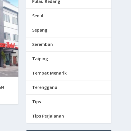
Pulau Redang
Seoul
Sepang
Seremban
Taiping
Tempat Menarik
AN
Terengganu
Tips
Tips Perjalanan