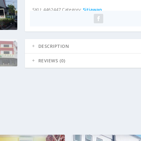
SKU:
4462447
Category:
Sitiawan
DESCRIPTION
REVIEWS (0)