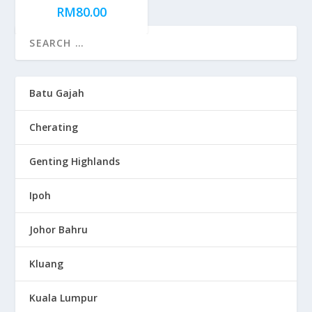
RM
80.00
Batu Gajah
Cherating
Genting Highlands
Ipoh
Johor Bahru
Kluang
Kuala Lumpur