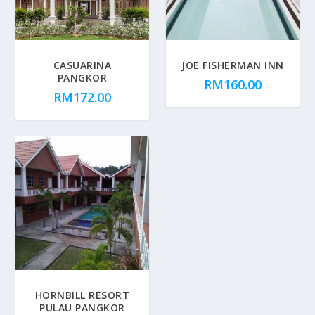
CASUARINA
JOE FISHERMAN INN
PANGKOR
RM
160.00
RM
172.00
HORNBILL RESORT
PULAU PANGKOR