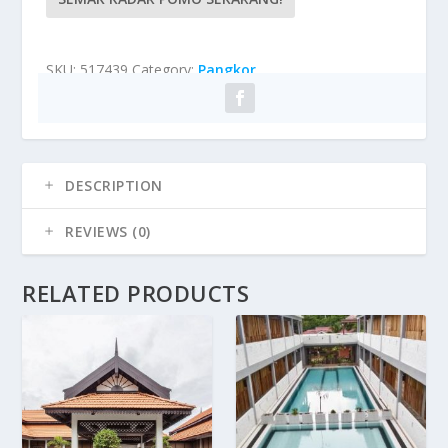
SKU:
517439
Category:
Pangkor
DESCRIPTION
REVIEWS (0)
RELATED PRODUCTS