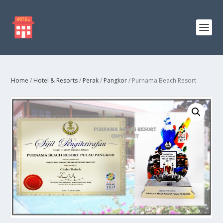
Home
/
Hotel & Resorts
/
Perak
/
Pangkor
/ Purnama Beach Resort