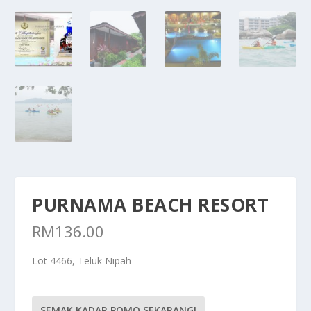
PURNAMA BEACH RESORT
RM
136.00
Lot 4466, Teluk Nipah
SEMAK KADAR POMO SEKARANG!