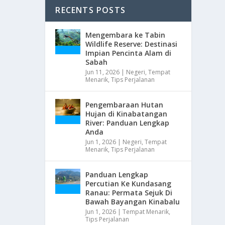
RECENTS POSTS
Mengembara ke Tabin
Wildlife Reserve: Destinasi
Impian Pencinta Alam di
Sabah
Jun 11, 2026
|
Negeri
,
Tempat
Menarik
,
Tips Perjalanan
Pengembaraan Hutan
Hujan di Kinabatangan
River: Panduan Lengkap
Anda
Jun 1, 2026
|
Negeri
,
Tempat
Menarik
,
Tips Perjalanan
Panduan Lengkap
Percutian Ke Kundasang
Ranau: Permata Sejuk Di
Bawah Bayangan Kinabalu
Jun 1, 2026
|
Tempat Menarik
,
Tips Perjalanan