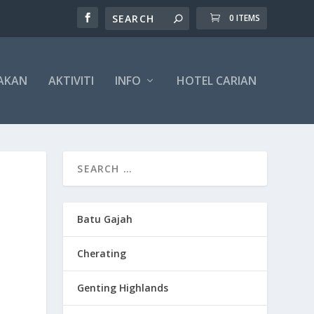
0 ITEMS
AKAN
AKTIVITI
INFO
HOTEL CARIAN
Batu Gajah
Cherating
Genting Highlands