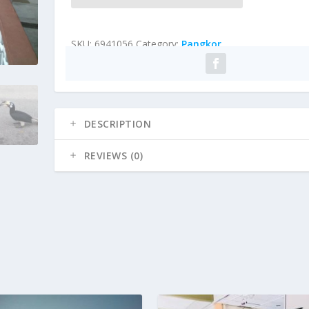
SKU:
6941056
Category:
Pangkor
DESCRIPTION
REVIEWS (0)