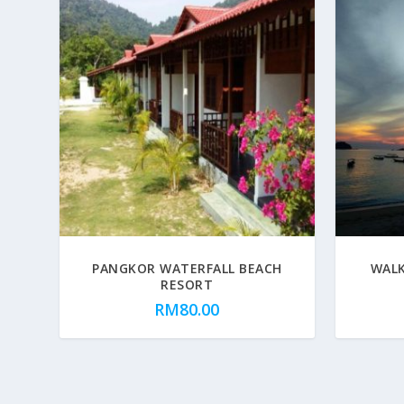
PANGKOR WATERFALL BEACH
WALK
RESORT
RM
80.00