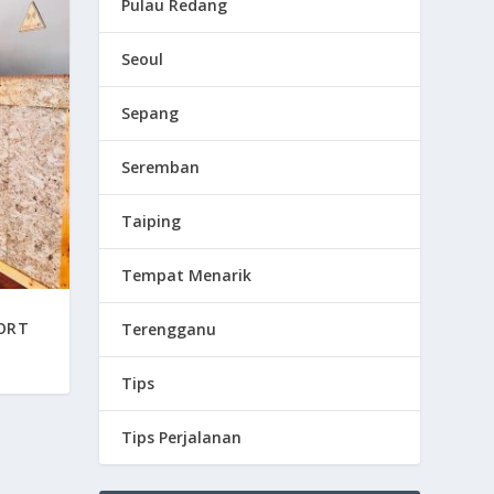
Pulau Redang
Seoul
Sepang
Seremban
Taiping
Tempat Menarik
ORT
Terengganu
Tips
Tips Perjalanan