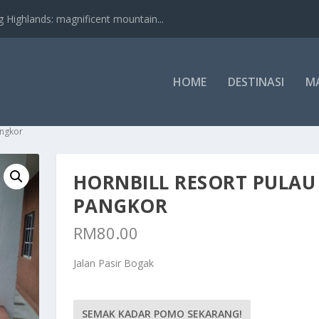
nds: magnificent mountain...
HOME
DESTINASI
M
angkor
HORNBILL RESORT PULAU
PANGKOR
RM
80.00
Jalan Pasir Bogak
SEMAK KADAR POMO SEKARANG!