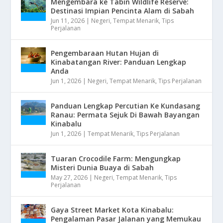
Mengembara ke Tabin Wildlife Reserve:
Destinasi Impian Pencinta Alam di Sabah
Jun 11, 2026
|
Negeri
,
Tempat Menarik
,
Tips
Perjalanan
Pengembaraan Hutan Hujan di
Kinabatangan River: Panduan Lengkap
Anda
Jun 1, 2026
|
Negeri
,
Tempat Menarik
,
Tips Perjalanan
Panduan Lengkap Percutian Ke Kundasang
Ranau: Permata Sejuk Di Bawah Bayangan
Kinabalu
Jun 1, 2026
|
Tempat Menarik
,
Tips Perjalanan
Tuaran Crocodile Farm: Mengungkap
Misteri Dunia Buaya di Sabah
May 27, 2026
|
Negeri
,
Tempat Menarik
,
Tips
Perjalanan
Gaya Street Market Kota Kinabalu:
Pengalaman Pasar Jalanan yang Memukau