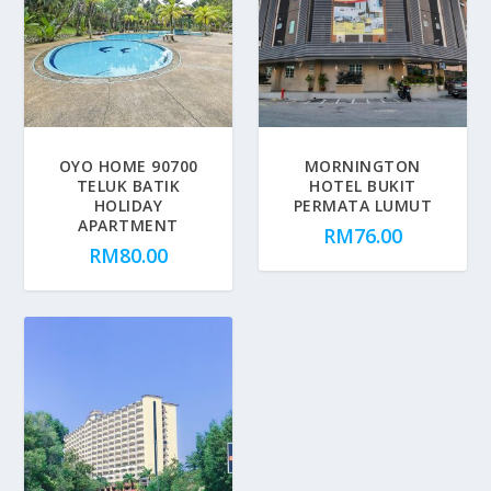
OYO HOME 90700
MORNINGTON
TELUK BATIK
HOTEL BUKIT
HOLIDAY
PERMATA LUMUT
APARTMENT
RM
76.00
RM
80.00