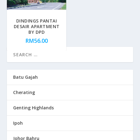
DINDINGS PANTAI
DESAIR APARTMENT
BY DPD
RM
56.00
Batu Gajah
Cherating
Genting Highlands
Ipoh
Johor Bahru