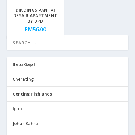
DINDINGS PANTAI
DESAIR APARTMENT
BY DPD
RM
56.00
Batu Gajah
Cherating
Genting Highlands
Ipoh
Johor Bahru