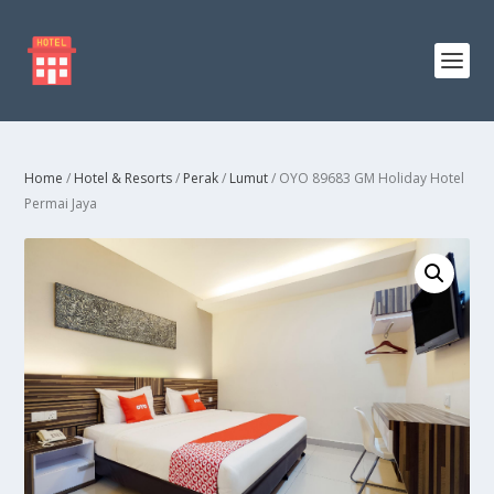
Home
/
Hotel & Resorts
/
Perak
/
Lumut
/ OYO 89683 GM Holiday Hotel
Permai Jaya