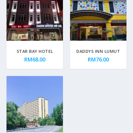
STAR BAY HOTEL
DADDYS INN LUMUT
RM
68.00
RM
76.00