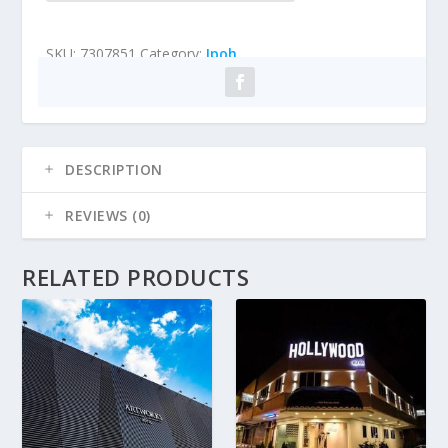
SKU:
7307851
Category:
Ipoh
DESCRIPTION
REVIEWS (0)
RELATED PRODUCTS