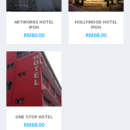
ARTWORKS HOTEL
HOLLYWOOD HOTEL
IPOH
IPOH
RM
80.00
RM
68.00
ONE STOP HOTEL
RM
68.00