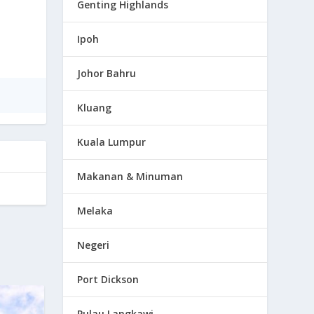
Genting Highlands
Ipoh
Johor Bahru
Kluang
Kuala Lumpur
Makanan & Minuman
Melaka
Negeri
Port Dickson
Pulau Langkawi