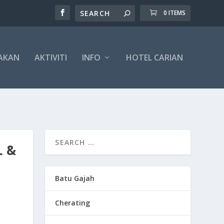
0 ITEMS
AKAN
AKTIVITI
INFO
HOTEL CARIAN
L &
Batu Gajah
Cherating