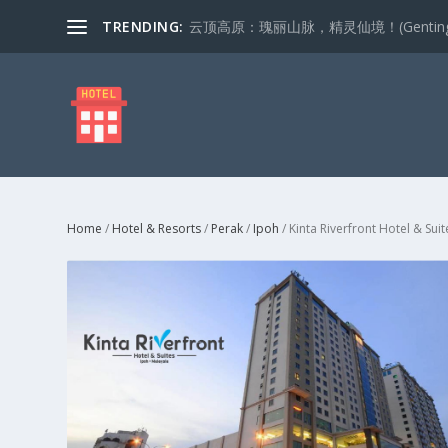
TRENDING:
云顶高原：瑰丽山脉，精灵仙境！(Genting Highla
Home
/
Hotel & Resorts
/
Perak
/
Ipoh
/ Kinta Riverfront Hotel & Suit