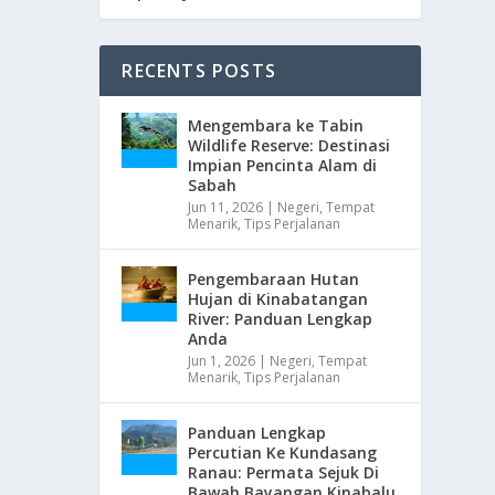
RECENTS POSTS
Mengembara ke Tabin
Wildlife Reserve: Destinasi
Impian Pencinta Alam di
Sabah
Jun 11, 2026
|
Negeri
,
Tempat
Menarik
,
Tips Perjalanan
Pengembaraan Hutan
Hujan di Kinabatangan
River: Panduan Lengkap
Anda
Jun 1, 2026
|
Negeri
,
Tempat
Menarik
,
Tips Perjalanan
Panduan Lengkap
Percutian Ke Kundasang
Ranau: Permata Sejuk Di
Bawah Bayangan Kinabalu