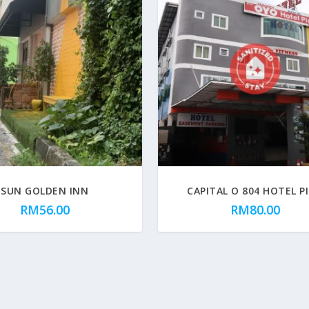
SUN GOLDEN INN
CAPITAL O 804 HOTEL PI
RM
56.00
RM
80.00