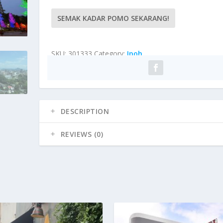
SEMAK KADAR POMO SEKARANG!
SKU:
301333
Category:
Ipoh
DESCRIPTION
REVIEWS (0)