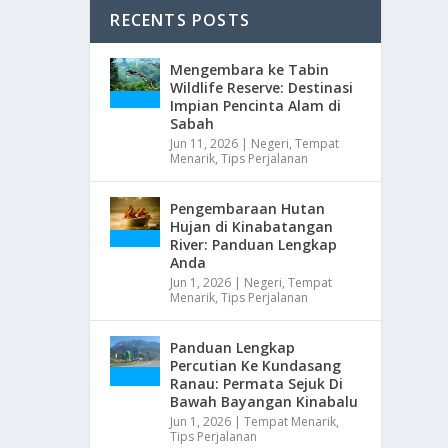
RECENTS POSTS
Mengembara ke Tabin
Wildlife Reserve: Destinasi
Impian Pencinta Alam di
Sabah
Jun 11, 2026
|
Negeri
,
Tempat
Menarik
,
Tips Perjalanan
Pengembaraan Hutan
Hujan di Kinabatangan
River: Panduan Lengkap
Anda
Jun 1, 2026
|
Negeri
,
Tempat
Menarik
,
Tips Perjalanan
Panduan Lengkap
Percutian Ke Kundasang
Ranau: Permata Sejuk Di
Bawah Bayangan Kinabalu
Jun 1, 2026
|
Tempat Menarik
,
Tips Perjalanan