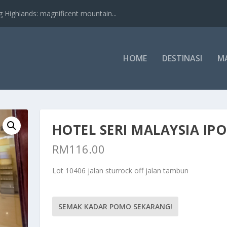
nds: magnificent mountain...
HOME
DESTINASI
M
HOTEL SERI MALAYSIA IP
RM
116.00
Lot 10406 jalan sturrock off jalan tambun
SEMAK KADAR POMO SEKARANG!