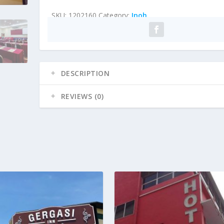
SKU:
1202160
Category:
Ipoh
DESCRIPTION
REVIEWS (0)