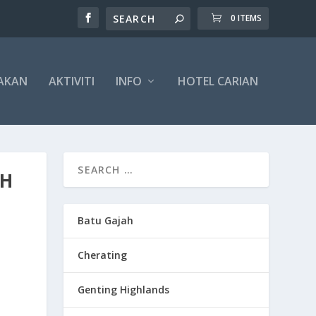
0 ITEMS
AKAN
AKTIVITI
INFO
HOTEL CARIAN
OH
Batu Gajah
Cherating
Genting Highlands