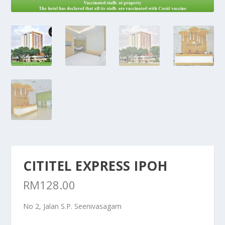
CITITEL EXPRESS IPOH
RM
128.00
No 2, Jalan S.P. Seenivasagam