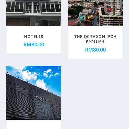
HOTEL18
THE OCTAGON IPOH
BYPLUSH
RM
80.00
RM
80.00