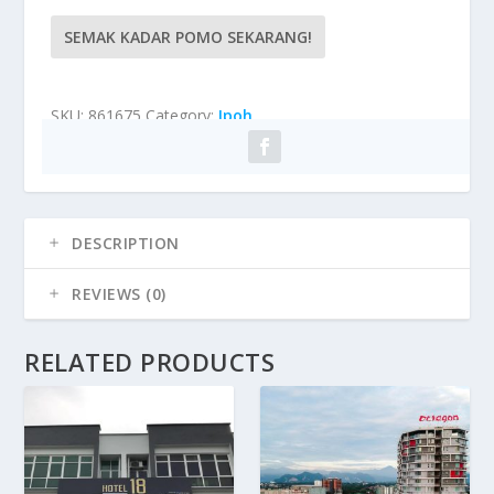
SEMAK KADAR POMO SEKARANG!
SKU:
861675
Category:
Ipoh
DESCRIPTION
REVIEWS (0)
RELATED PRODUCTS