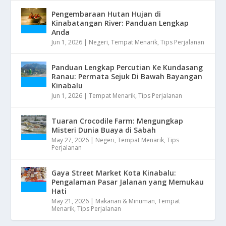
Pengembaraan Hutan Hujan di
Kinabatangan River: Panduan Lengkap
Anda
Jun 1, 2026
|
Negeri
,
Tempat Menarik
,
Tips Perjalanan
Panduan Lengkap Percutian Ke Kundasang
Ranau: Permata Sejuk Di Bawah Bayangan
Kinabalu
Jun 1, 2026
|
Tempat Menarik
,
Tips Perjalanan
Tuaran Crocodile Farm: Mengungkap
Misteri Dunia Buaya di Sabah
May 27, 2026
|
Negeri
,
Tempat Menarik
,
Tips
Perjalanan
Gaya Street Market Kota Kinabalu:
Pengalaman Pasar Jalanan yang Memukau
Hati
May 21, 2026
|
Makanan & Minuman
,
Tempat
Menarik
,
Tips Perjalanan