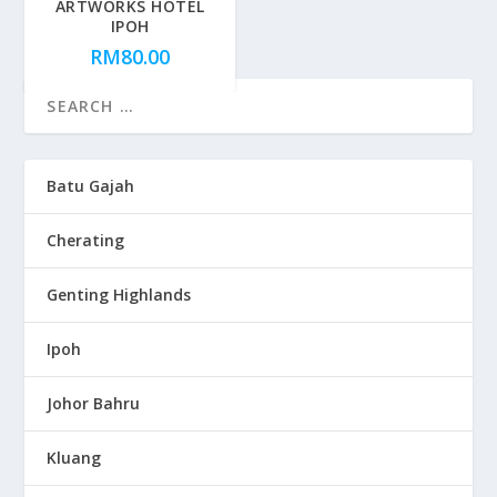
ARTWORKS HOTEL
IPOH
RM
80.00
Batu Gajah
Cherating
Genting Highlands
Ipoh
Johor Bahru
Kluang