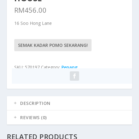
RM
456.00
16 Soo Hong Lane
SEMAK KADAR POMO SEKARANG!
SKU:
570197
Category:
Penang
DESCRIPTION
REVIEWS (0)
RELATED PRODUCTS