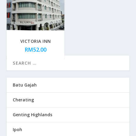
VICTORIA INN
RM
52.00
Batu Gajah
Cherating
Genting Highlands
Ipoh