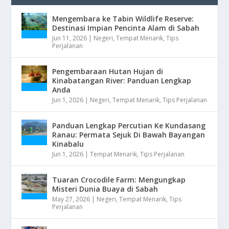
Mengembara ke Tabin Wildlife Reserve:
Destinasi Impian Pencinta Alam di Sabah
Jun 11, 2026
|
Negeri
,
Tempat Menarik
,
Tips
Perjalanan
Pengembaraan Hutan Hujan di
Kinabatangan River: Panduan Lengkap
Anda
Jun 1, 2026
|
Negeri
,
Tempat Menarik
,
Tips Perjalanan
Panduan Lengkap Percutian Ke Kundasang
Ranau: Permata Sejuk Di Bawah Bayangan
Kinabalu
Jun 1, 2026
|
Tempat Menarik
,
Tips Perjalanan
Tuaran Crocodile Farm: Mengungkap
Misteri Dunia Buaya di Sabah
May 27, 2026
|
Negeri
,
Tempat Menarik
,
Tips
Perjalanan