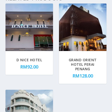
D NICE HOTEL
GRAND ORIENT
HOTEL PERAI
RM
92.00
PENANG
RM
128.00