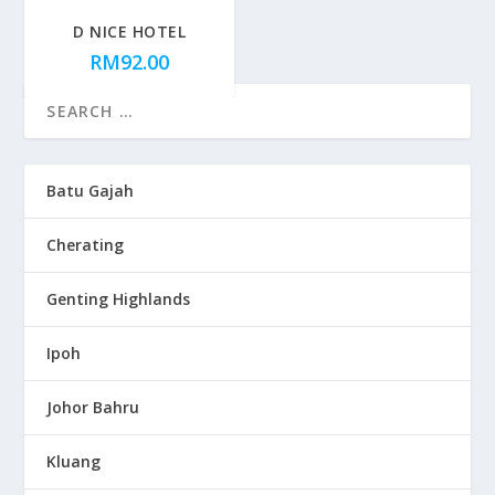
D NICE HOTEL
RM
92.00
Batu Gajah
Cherating
Genting Highlands
Ipoh
Johor Bahru
Kluang