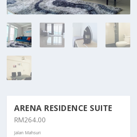
ARENA RESIDENCE SUITE
RM
264.00
Jalan Mahsuri