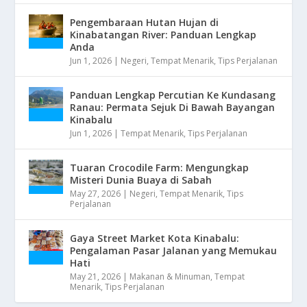
Pengembaraan Hutan Hujan di
Kinabatangan River: Panduan Lengkap
Anda
Jun 1, 2026
|
Negeri
,
Tempat Menarik
,
Tips Perjalanan
Panduan Lengkap Percutian Ke Kundasang
Ranau: Permata Sejuk Di Bawah Bayangan
Kinabalu
Jun 1, 2026
|
Tempat Menarik
,
Tips Perjalanan
Tuaran Crocodile Farm: Mengungkap
Misteri Dunia Buaya di Sabah
May 27, 2026
|
Negeri
,
Tempat Menarik
,
Tips
Perjalanan
Gaya Street Market Kota Kinabalu:
Pengalaman Pasar Jalanan yang Memukau
Hati
May 21, 2026
|
Makanan & Minuman
,
Tempat
Menarik
,
Tips Perjalanan