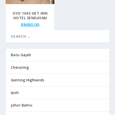
OYO 1043 GET INN
HOTEL SENDAYAN
RM
80.00
Batu Gajah
Cherating
Genting Highlands
Ipoh
Johor Bahru