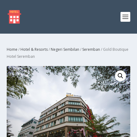
Home
/
Hotel & Resorts
/
Negeri Sembilan
/
Seremban
/ Gold Boutique
Hotel Seremban