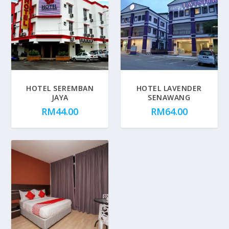
HOTEL SEREMBAN
HOTEL LAVENDER
JAYA
SENAWANG
RM
44.00
RM
64.00