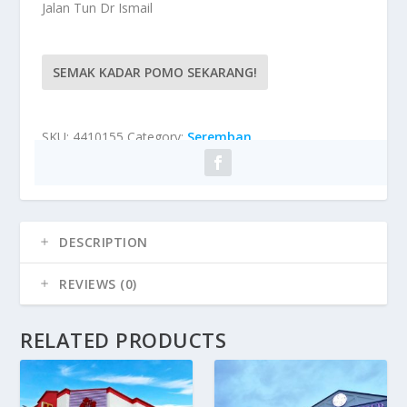
Jalan Tun Dr Ismail
SEMAK KADAR POMO SEKARANG!
SKU:
4410155
Category:
Seremban
DESCRIPTION
REVIEWS (0)
RELATED PRODUCTS