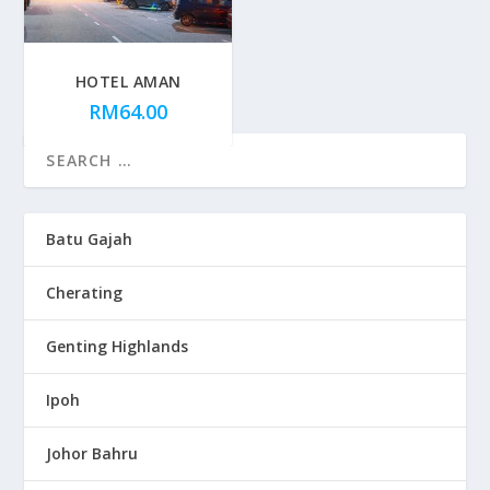
HOTEL AMAN
RM
64.00
Batu Gajah
Cherating
Genting Highlands
Ipoh
Johor Bahru