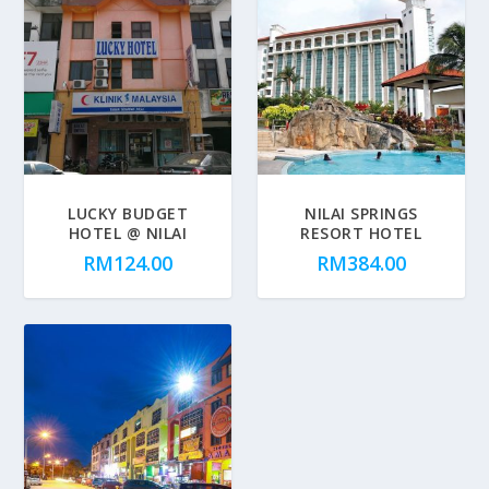
LUCKY BUDGET
NILAI SPRINGS
HOTEL @ NILAI
RESORT HOTEL
RM
124.00
RM
384.00