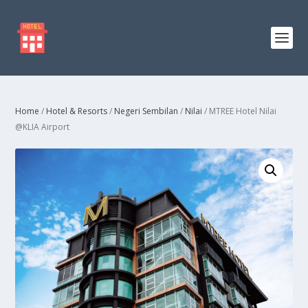
Home
/
Hotel & Resorts
/
Negeri Sembilan
/
Nilai
/ MTREE Hotel Nilai
@KLIA Airport