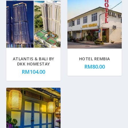
ATLANTIS & BALI BY
HOTEL REMBIA
DKK HOMESTAY
RM
80.00
RM
104.00