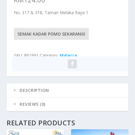
No. 317 & 318, Taman Melaka Raya 1
SEMAK KADAR POMO SEKARANG!
SKU:
861991
Category:
Malacca
DESCRIPTION
REVIEWS (0)
RELATED PRODUCTS