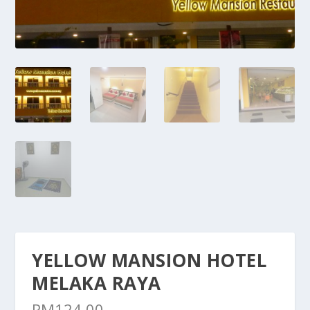
YELLOW MANSION HOTEL
MELAKA RAYA
RM
124.00