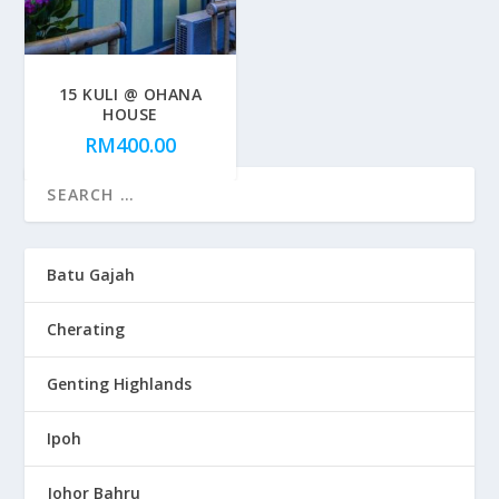
15 KULI @ OHANA
HOUSE
RM
400.00
Batu Gajah
Cherating
Genting Highlands
Ipoh
Johor Bahru