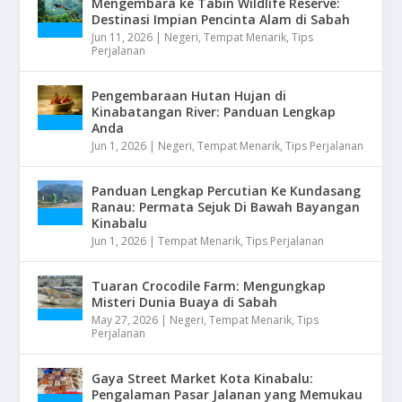
Mengembara ke Tabin Wildlife Reserve:
Destinasi Impian Pencinta Alam di Sabah
Jun 11, 2026
|
Negeri
,
Tempat Menarik
,
Tips
Perjalanan
Pengembaraan Hutan Hujan di
Kinabatangan River: Panduan Lengkap
Anda
Jun 1, 2026
|
Negeri
,
Tempat Menarik
,
Tips Perjalanan
Panduan Lengkap Percutian Ke Kundasang
Ranau: Permata Sejuk Di Bawah Bayangan
Kinabalu
Jun 1, 2026
|
Tempat Menarik
,
Tips Perjalanan
Tuaran Crocodile Farm: Mengungkap
Misteri Dunia Buaya di Sabah
May 27, 2026
|
Negeri
,
Tempat Menarik
,
Tips
Perjalanan
Gaya Street Market Kota Kinabalu:
Pengalaman Pasar Jalanan yang Memukau