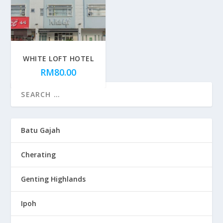
WHITE LOFT HOTEL
RM
80.00
Batu Gajah
Cherating
Genting Highlands
Ipoh