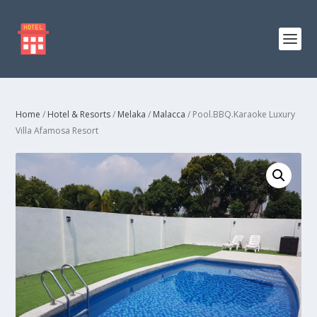
Home
/
Hotel & Resorts
/
Melaka
/
Malacca
/ Pool.BBQ.Karaoke Luxury
Villa Afamosa Resort