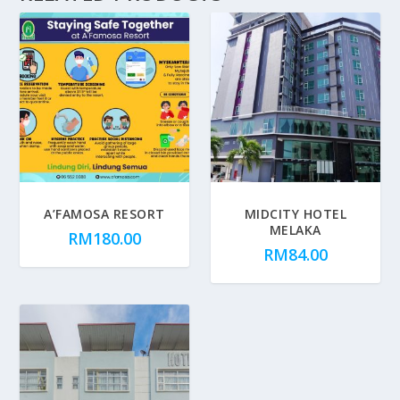
A’FAMOSA RESORT
MIDCITY HOTEL
MELAKA
RM
180.00
RM
84.00