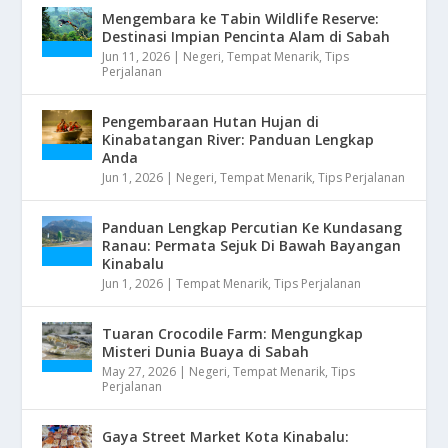
Mengembara ke Tabin Wildlife Reserve:
Destinasi Impian Pencinta Alam di Sabah
Jun 11, 2026
|
Negeri
,
Tempat Menarik
,
Tips
Perjalanan
Pengembaraan Hutan Hujan di
Kinabatangan River: Panduan Lengkap
Anda
Jun 1, 2026
|
Negeri
,
Tempat Menarik
,
Tips Perjalanan
Panduan Lengkap Percutian Ke Kundasang
Ranau: Permata Sejuk Di Bawah Bayangan
Kinabalu
Jun 1, 2026
|
Tempat Menarik
,
Tips Perjalanan
Tuaran Crocodile Farm: Mengungkap
Misteri Dunia Buaya di Sabah
May 27, 2026
|
Negeri
,
Tempat Menarik
,
Tips
Perjalanan
Gaya Street Market Kota Kinabalu: