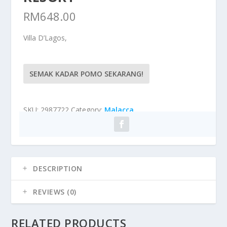
RM
648.00
Villa D’Lagos,
SEMAK KADAR POMO SEKARANG!
SKU:
2987722
Category:
Malacca
DESCRIPTION
REVIEWS (0)
RELATED PRODUCTS