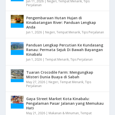
Jun 11, 2026
|
Negeri
,
Tempat Menarik
,
Tips
Perjalanan
Pengembaraan Hutan Hujan di
Kinabatangan River: Panduan Lengkap
Anda
Jun 1, 2026
|
Negeri
,
Tempat Menarik
,
Tips Perjalanan
Panduan Lengkap Percutian Ke Kundasang
Ranau: Permata Sejuk Di Bawah Bayangan
Kinabalu
Jun 1, 2026
|
Tempat Menarik
,
Tips Perjalanan
Tuaran Crocodile Farm: Mengungkap
Misteri Dunia Buaya di Sabah
May 27, 2026
|
Negeri
,
Tempat Menarik
,
Tips
Perjalanan
Gaya Street Market Kota Kinabalu:
Pengalaman Pasar Jalanan yang Memukau
Hati
May 21, 2026
|
Makanan & Minuman
,
Tempat