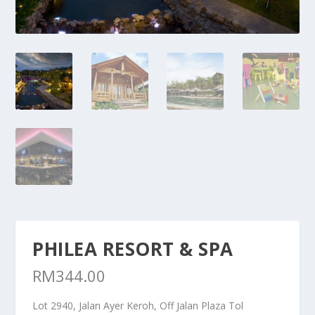
PHILEA RESORT & SPA
RM
344.00
Lot 2940, Jalan Ayer Keroh, Off Jalan Plaza Tol