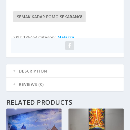
SEMAK KADAR POMO SEKARANG!
SKU:
186464
Category:
Malacca
DESCRIPTION
REVIEWS (0)
RELATED PRODUCTS