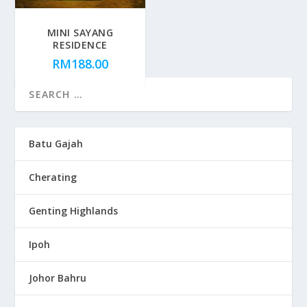
MINI SAYANG
RESIDENCE
RM
188.00
Batu Gajah
Cherating
Genting Highlands
Ipoh
Johor Bahru