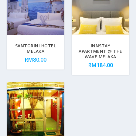
SANTORINI HOTEL
INNSTAY
MELAKA
APARTMENT @ THE
WAVE MELAKA
RM
80.00
RM
184.00