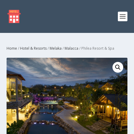
Home
/
Hotel & Resorts
/
Melaka
/
Malacca
/ Philea Resort & Spa