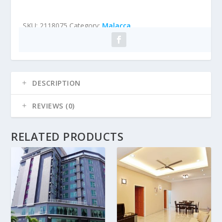
SKU:
2118075
Category:
Malacca
DESCRIPTION
REVIEWS (0)
RELATED PRODUCTS