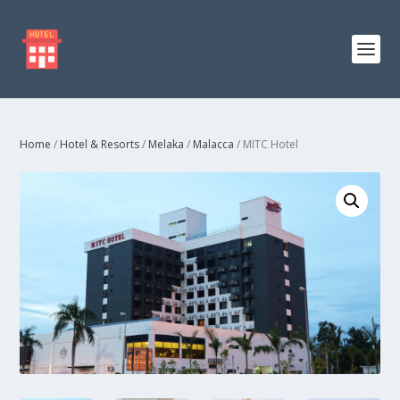
Home
/
Hotel & Resorts
/
Melaka
/
Malacca
/ MITC Hotel