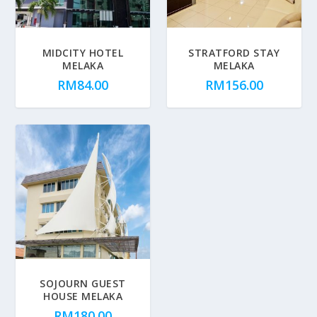
MIDCITY HOTEL
STRATFORD STAY
MELAKA
MELAKA
RM
84.00
RM
156.00
SOJOURN GUEST
HOUSE MELAKA
RM
180.00