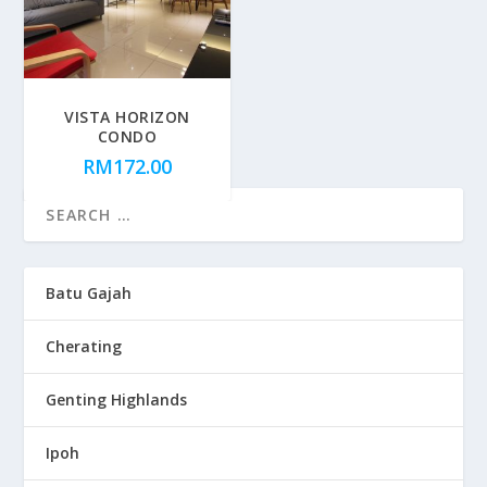
VISTA HORIZON
CONDO
RM
172.00
Batu Gajah
Cherating
Genting Highlands
Ipoh