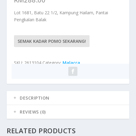
Lot 1681, Batu 22 1/2, Kampung Hailam, Pantai
Pengkalan Balak
SEMAK KADAR POMO SEKARANG!
SKU:
2613104
Category:
Malacca
DESCRIPTION
REVIEWS (0)
RELATED PRODUCTS