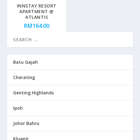
INNSTAY RESORT
APARTMENT @
ATLANTIS
RM
164.00
Batu Gajah
Cherating
Genting Highlands
Ipoh
Johor Bahru
Kluang