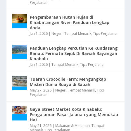
Perjalanan
Pengembaraan Hutan Hujan di
Kinabatangan River: Panduan Lengkap
Anda
Jun 1, 2026
|
Negeri
,
Tempat Menarik
,
Tips Perjalanan
Panduan Lengkap Percutian Ke Kundasang
Ranau: Permata Sejuk Di Bawah Bayangan
Kinabalu
Jun 1, 2026
|
Tempat Menarik
,
Tips Perjalanan
Tuaran Crocodile Farm: Mengungkap
Misteri Dunia Buaya di Sabah
May 27, 2026
|
Negeri
,
Tempat Menarik
,
Tips
Perjalanan
Gaya Street Market Kota Kinabalu:
Pengalaman Pasar Jalanan yang Memukau
Hati
May 21, 2026
|
Makanan & Minuman
,
Tempat
Menarik
,
Tips Perjalanan