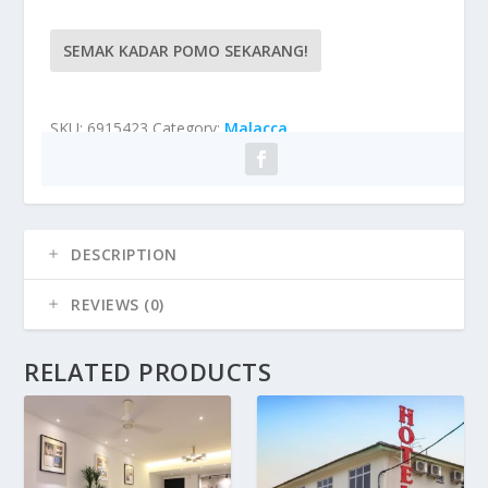
SEMAK KADAR POMO SEKARANG!
SKU:
6915423
Category:
Malacca
DESCRIPTION
REVIEWS (0)
RELATED PRODUCTS