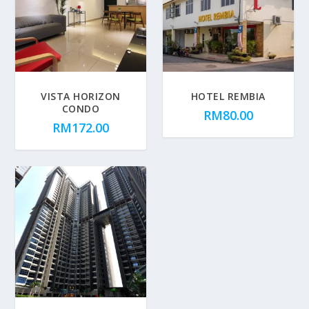
VISTA HORIZON
HOTEL REMBIA
CONDO
RM
80.00
RM
172.00