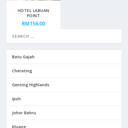
HOTEL LABUAN
POINT
RM
156.00
Batu Gajah
Cherating
Genting Highlands
Ipoh
Johor Bahru
Kluang