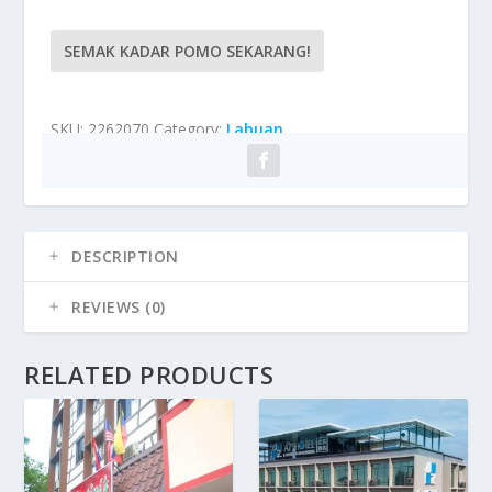
SEMAK KADAR POMO SEKARANG!
SKU:
2262070
Category:
Labuan
DESCRIPTION
REVIEWS (0)
RELATED PRODUCTS