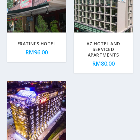
FRATINI’S HOTEL
AZ HOTEL AND
SERVICED
RM
96.00
APARTMENTS
RM
80.00