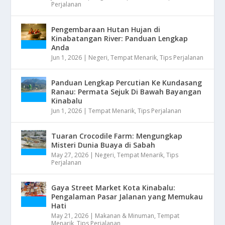
Perjalanan
Pengembaraan Hutan Hujan di
Kinabatangan River: Panduan Lengkap
Anda
Jun 1, 2026
|
Negeri
,
Tempat Menarik
,
Tips Perjalanan
Panduan Lengkap Percutian Ke Kundasang
Ranau: Permata Sejuk Di Bawah Bayangan
Kinabalu
Jun 1, 2026
|
Tempat Menarik
,
Tips Perjalanan
Tuaran Crocodile Farm: Mengungkap
Misteri Dunia Buaya di Sabah
May 27, 2026
|
Negeri
,
Tempat Menarik
,
Tips
Perjalanan
Gaya Street Market Kota Kinabalu:
Pengalaman Pasar Jalanan yang Memukau
Hati
May 21, 2026
|
Makanan & Minuman
,
Tempat
Menarik
,
Tips Perjalanan