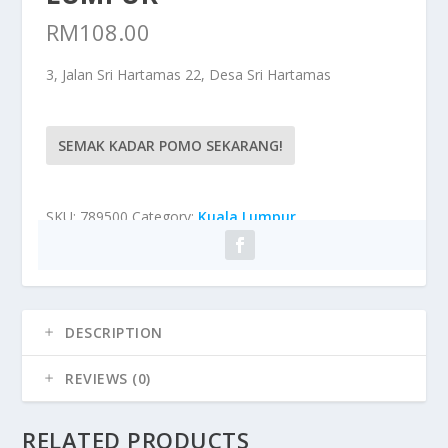
RM
108.00
3, Jalan Sri Hartamas 22, Desa Sri Hartamas
SEMAK KADAR POMO SEKARANG!
SKU:
789500
Category:
Kuala Lumpur
DESCRIPTION
REVIEWS (0)
RELATED PRODUCTS