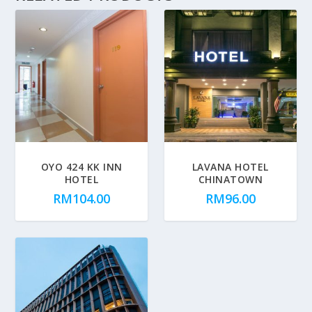
OYO 424 KK INN
LAVANA HOTEL
HOTEL
CHINATOWN
RM
104.00
RM
96.00