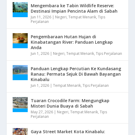
Mengembara ke Tabin Wildlife Reserve:
Destinasi Impian Pencinta Alam di Sabah
Jun 11, 2026
|
Negeri
,
Tempat Menarik
,
Tips
Perjalanan
Pengembaraan Hutan Hujan di
Kinabatangan River: Panduan Lengkap
Anda
Jun 1, 2026
|
Negeri
,
Tempat Menarik
,
Tips Perjalanan
Panduan Lengkap Percutian Ke Kundasang
Ranau: Permata Sejuk Di Bawah Bayangan
Kinabalu
Jun 1, 2026
|
Tempat Menarik
,
Tips Perjalanan
Tuaran Crocodile Farm: Mengungkap
Misteri Dunia Buaya di Sabah
May 27, 2026
|
Negeri
,
Tempat Menarik
,
Tips
Perjalanan
Gaya Street Market Kota Kinabalu: