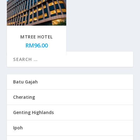
MTREE HOTEL
RM
96.00
Batu Gajah
Cherating
Genting Highlands
Ipoh