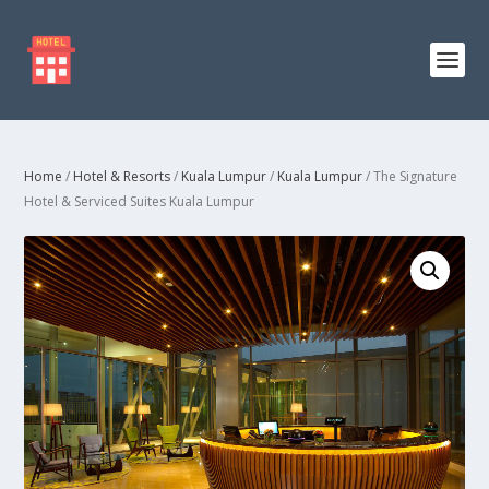
Home
/
Hotel & Resorts
/
Kuala Lumpur
/
Kuala Lumpur
/ The Signature
Hotel & Serviced Suites Kuala Lumpur