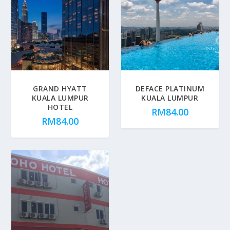
GRAND HYATT
DEFACE PLATINUM
KUALA LUMPUR
KUALA LUMPUR
HOTEL
RM
84.00
RM
84.00