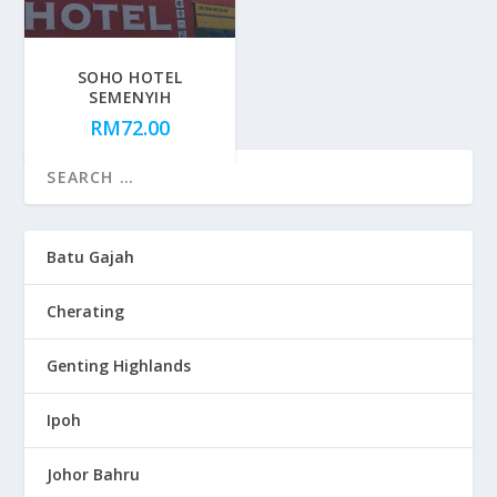
SOHO HOTEL
SEMENYIH
RM
72.00
Batu Gajah
Cherating
Genting Highlands
Ipoh
Johor Bahru