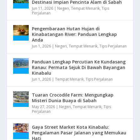
Destinasi Impian Pencinta Alam di Sabah
Jun 11, 2026
|
Negeri
,
Tempat Menarik
,
Tips
Perjalanan
Pengembaraan Hutan Hujan di
Kinabatangan River: Panduan Lengkap
Anda
Jun 1, 2026
|
Negeri
,
Tempat Menarik
,
Tips Perjalanan
Panduan Lengkap Percutian Ke Kundasang
Ranau: Permata Sejuk Di Bawah Bayangan
Kinabalu
Jun 1, 2026
|
Tempat Menarik
,
Tips Perjalanan
Tuaran Crocodile Farm: Mengungkap
Misteri Dunia Buaya di Sabah
May 27, 2026
|
Negeri
,
Tempat Menarik
,
Tips
Perjalanan
Gaya Street Market Kota Kinabalu:
Pengalaman Pasar Jalanan yang Memukau
Hati