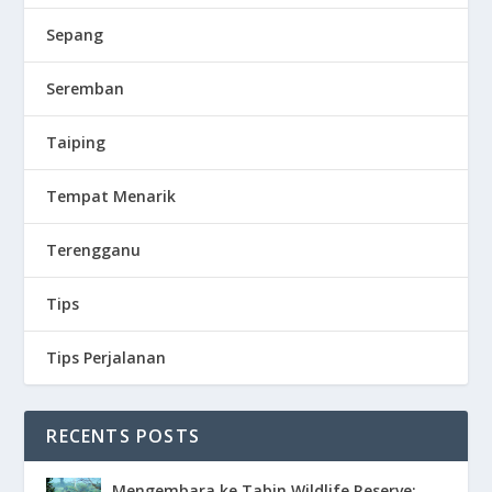
Sepang
Seremban
Taiping
Tempat Menarik
Terengganu
Tips
Tips Perjalanan
RECENTS POSTS
Mengembara ke Tabin Wildlife Reserve: