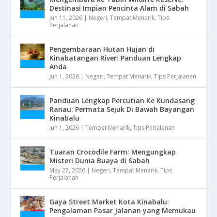
Destinasi Impian Pencinta Alam di Sabah
Jun 11, 2026
|
Negeri
,
Tempat Menarik
,
Tips
Perjalanan
Pengembaraan Hutan Hujan di
Kinabatangan River: Panduan Lengkap
Anda
Jun 1, 2026
|
Negeri
,
Tempat Menarik
,
Tips Perjalanan
Panduan Lengkap Percutian Ke Kundasang
Ranau: Permata Sejuk Di Bawah Bayangan
Kinabalu
Jun 1, 2026
|
Tempat Menarik
,
Tips Perjalanan
Tuaran Crocodile Farm: Mengungkap
Misteri Dunia Buaya di Sabah
May 27, 2026
|
Negeri
,
Tempat Menarik
,
Tips
Perjalanan
Gaya Street Market Kota Kinabalu:
Pengalaman Pasar Jalanan yang Memukau