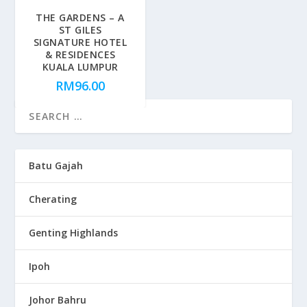
THE GARDENS – A
ST GILES
SIGNATURE HOTEL
& RESIDENCES
KUALA LUMPUR
RM
96.00
Batu Gajah
Cherating
Genting Highlands
Ipoh
Johor Bahru