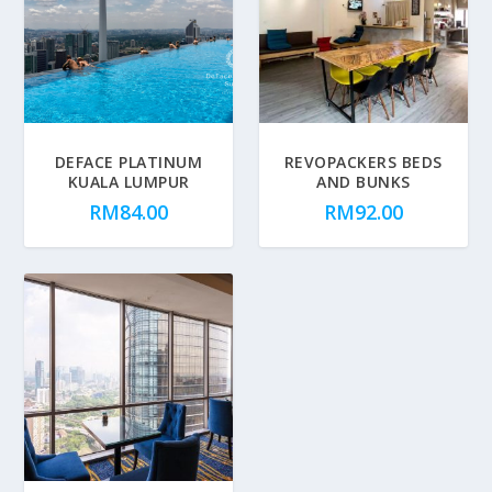
DEFACE PLATINUM
REVOPACKERS BEDS
KUALA LUMPUR
AND BUNKS
RM
84.00
RM
92.00