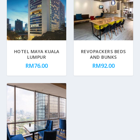
HOTEL MAYA KUALA
REVOPACKERS BEDS
LUMPUR
AND BUNKS
RM
76.00
RM
92.00