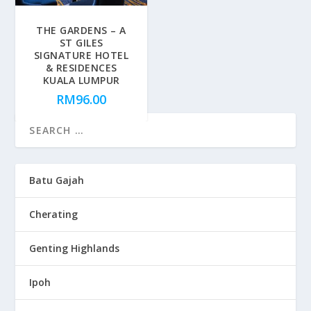
THE GARDENS – A
ST GILES
SIGNATURE HOTEL
& RESIDENCES
KUALA LUMPUR
RM
96.00
Batu Gajah
Cherating
Genting Highlands
Ipoh