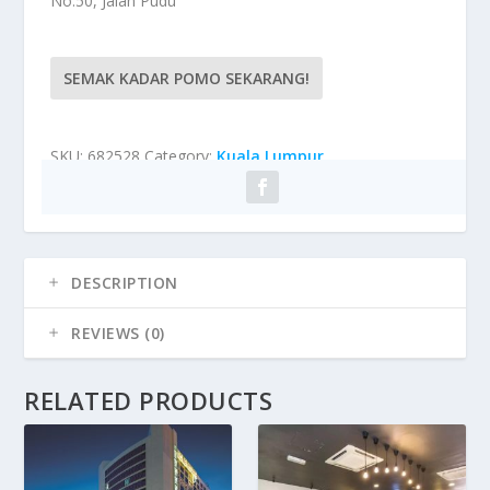
No.50, Jalan Pudu
SEMAK KADAR POMO SEKARANG!
SKU:
682528
Category:
Kuala Lumpur
DESCRIPTION
REVIEWS (0)
RELATED PRODUCTS