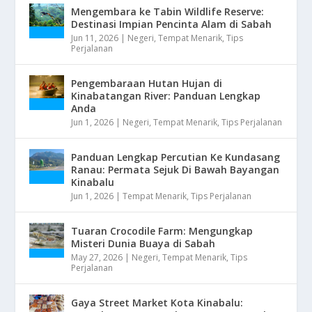
Mengembara ke Tabin Wildlife Reserve:
Destinasi Impian Pencinta Alam di Sabah
Jun 11, 2026
|
Negeri
,
Tempat Menarik
,
Tips
Perjalanan
Pengembaraan Hutan Hujan di
Kinabatangan River: Panduan Lengkap
Anda
Jun 1, 2026
|
Negeri
,
Tempat Menarik
,
Tips Perjalanan
Panduan Lengkap Percutian Ke Kundasang
Ranau: Permata Sejuk Di Bawah Bayangan
Kinabalu
Jun 1, 2026
|
Tempat Menarik
,
Tips Perjalanan
Tuaran Crocodile Farm: Mengungkap
Misteri Dunia Buaya di Sabah
May 27, 2026
|
Negeri
,
Tempat Menarik
,
Tips
Perjalanan
Gaya Street Market Kota Kinabalu: