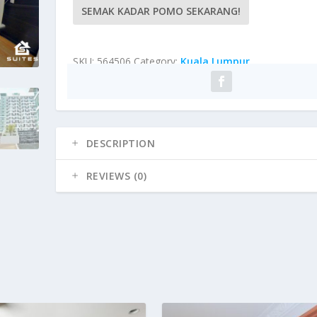
SEMAK KADAR POMO SEKARANG!
SKU:
564506
Category:
Kuala Lumpur
DESCRIPTION
REVIEWS (0)