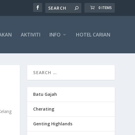
0 ITEMS
AKAN
AKTIVITI
INFO
HOTEL CARIAN
Batu Gajah
Cherating
Kelang
Genting Highlands