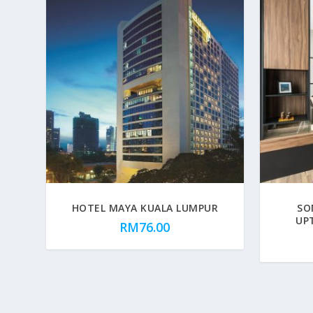
HOTEL MAYA KUALA LUMPUR
SO
UP
RM
76.00