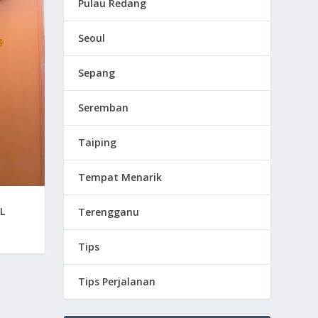
Pulau Redang
Seoul
Sepang
Seremban
Taiping
Tempat Menarik
L
Terengganu
Tips
Tips Perjalanan