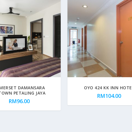
MERSET DAMANSARA
OYO 424 KK INN HOTE
TOWN PETALING JAYA
RM
104.00
RM
96.00