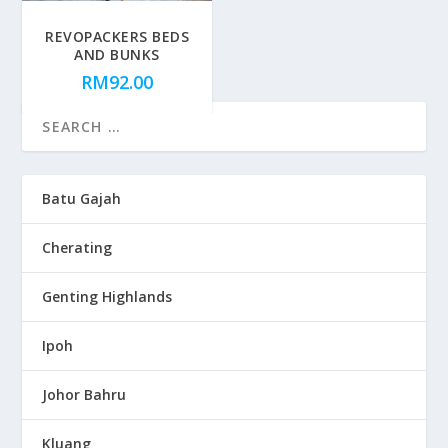
REVOPACKERS BEDS
AND BUNKS
RM
92.00
Batu Gajah
Cherating
Genting Highlands
Ipoh
Johor Bahru
Kluang