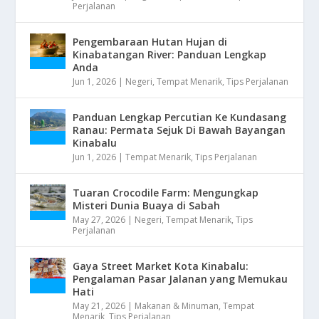
Perjalanan
Pengembaraan Hutan Hujan di
Kinabatangan River: Panduan Lengkap
Anda
Jun 1, 2026
|
Negeri
,
Tempat Menarik
,
Tips Perjalanan
Panduan Lengkap Percutian Ke Kundasang
Ranau: Permata Sejuk Di Bawah Bayangan
Kinabalu
Jun 1, 2026
|
Tempat Menarik
,
Tips Perjalanan
Tuaran Crocodile Farm: Mengungkap
Misteri Dunia Buaya di Sabah
May 27, 2026
|
Negeri
,
Tempat Menarik
,
Tips
Perjalanan
Gaya Street Market Kota Kinabalu:
Pengalaman Pasar Jalanan yang Memukau
Hati
May 21, 2026
|
Makanan & Minuman
,
Tempat
Menarik
,
Tips Perjalanan