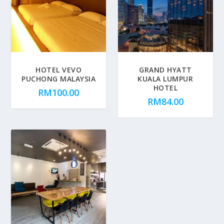
HOTEL VEVO
GRAND HYATT
PUCHONG MALAYSIA
KUALA LUMPUR
HOTEL
RM
100.00
RM
84.00