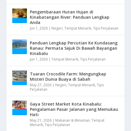
Pengembaraan Hutan Hujan di
Kinabatangan River: Panduan Lengkap
Anda
Jun 1, 2026
|
Negeri
,
Tempat Menarik
,
Tips Perjalanan
Panduan Lengkap Percutian Ke Kundasang
Ranau: Permata Sejuk Di Bawah Bayangan
Kinabalu
Jun 1, 2026
|
Tempat Menarik
,
Tips Perjalanan
Tuaran Crocodile Farm: Mengungkap
Misteri Dunia Buaya di Sabah
May 27, 2026
|
Negeri
,
Tempat Menarik
,
Tips
Perjalanan
Gaya Street Market Kota Kinabalu:
Pengalaman Pasar Jalanan yang Memukau
Hati
May 21, 2026
|
Makanan & Minuman
,
Tempat
Menarik
,
Tips Perjalanan