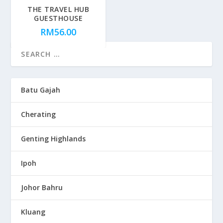
THE TRAVEL HUB
GUESTHOUSE
RM
56.00
Batu Gajah
Cherating
Genting Highlands
Ipoh
Johor Bahru
Kluang