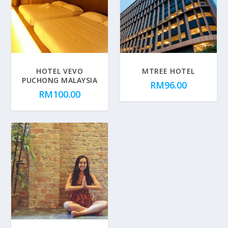
HOTEL VEVO
MTREE HOTEL
PUCHONG MALAYSIA
RM
96.00
RM
100.00