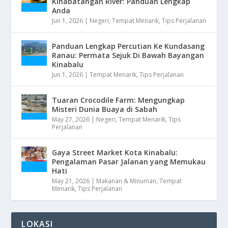
Kinabatangan River: Panduan Lengkap
Anda
Jun 1, 2026
|
Negeri
,
Tempat Menarik
,
Tips Perjalanan
Panduan Lengkap Percutian Ke Kundasang
Ranau: Permata Sejuk Di Bawah Bayangan
Kinabalu
Jun 1, 2026
|
Tempat Menarik
,
Tips Perjalanan
Tuaran Crocodile Farm: Mengungkap
Misteri Dunia Buaya di Sabah
May 27, 2026
|
Negeri
,
Tempat Menarik
,
Tips
Perjalanan
Gaya Street Market Kota Kinabalu:
Pengalaman Pasar Jalanan yang Memukau
Hati
May 21, 2026
|
Makanan & Minuman
,
Tempat
Menarik
,
Tips Perjalanan
LOKASI