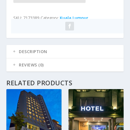
SKU:
7173389
Category:
Kuala Lumpur
DESCRIPTION
REVIEWS (0)
RELATED PRODUCTS