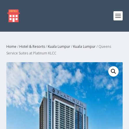
Home
/
Hotel & Resorts
/
Kuala Lumpur
/
Kuala Lumpur
/ Queens
Service Suites at Platinum KLCC