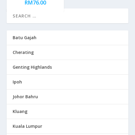
RM
76.00
Batu Gajah
Cherating
Genting Highlands
Ipoh
Johor Bahru
Kluang
Kuala Lumpur