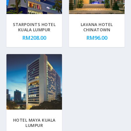
STARPOINTS HOTEL
LAVANA HOTEL
KUALA LUMPUR
CHINATOWN
RM
208.00
RM
96.00
HOTEL MAYA KUALA
LUMPUR