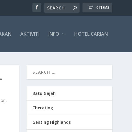
0 ITEMS
AKAN
AKTIVITI
INFO
HOTEL CARIAN
L
Batu Gajah
pon,
Cherating
Genting Highlands