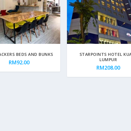
ACKERS BEDS AND BUNKS
STARPOINTS HOTEL KU
LUMPUR
RM
92.00
RM
208.00