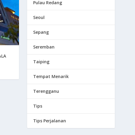
Pulau Redang
Seoul
Sepang
Seremban
ALA
Taiping
Tempat Menarik
Terengganu
Tips
Tips Perjalanan