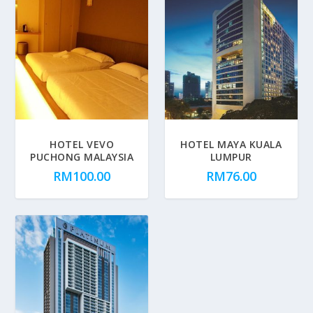
HOTEL VEVO
HOTEL MAYA KUALA
PUCHONG MALAYSIA
LUMPUR
RM
100.00
RM
76.00