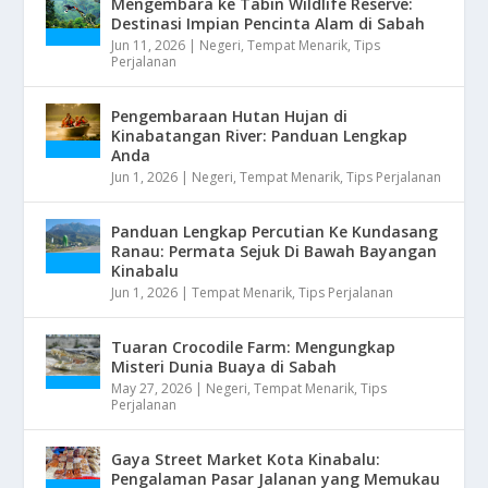
Mengembara ke Tabin Wildlife Reserve:
Destinasi Impian Pencinta Alam di Sabah
Jun 11, 2026
|
Negeri
,
Tempat Menarik
,
Tips
Perjalanan
Pengembaraan Hutan Hujan di
Kinabatangan River: Panduan Lengkap
Anda
Jun 1, 2026
|
Negeri
,
Tempat Menarik
,
Tips Perjalanan
Panduan Lengkap Percutian Ke Kundasang
Ranau: Permata Sejuk Di Bawah Bayangan
Kinabalu
Jun 1, 2026
|
Tempat Menarik
,
Tips Perjalanan
Tuaran Crocodile Farm: Mengungkap
Misteri Dunia Buaya di Sabah
May 27, 2026
|
Negeri
,
Tempat Menarik
,
Tips
Perjalanan
Gaya Street Market Kota Kinabalu:
Pengalaman Pasar Jalanan yang Memukau