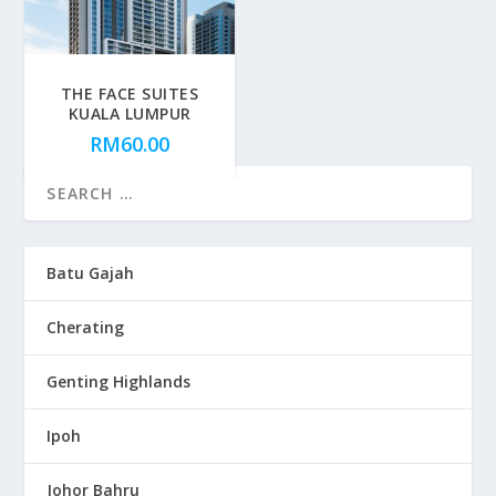
THE FACE SUITES
KUALA LUMPUR
RM
60.00
Batu Gajah
Cherating
Genting Highlands
Ipoh
Johor Bahru