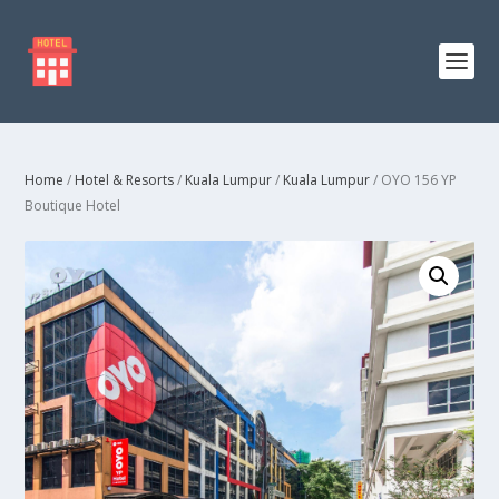
Home
/
Hotel & Resorts
/
Kuala Lumpur
/
Kuala Lumpur
/ OYO 156 YP
Boutique Hotel