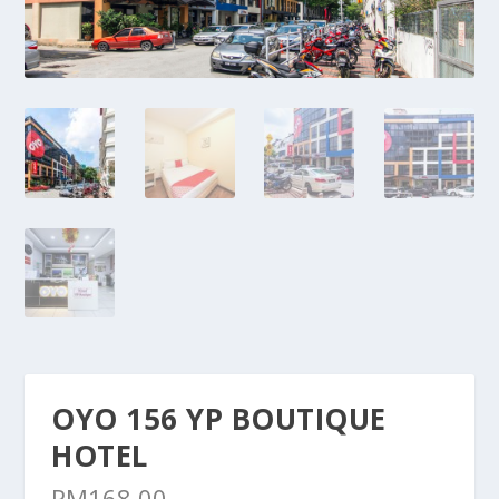
OYO 156 YP BOUTIQUE
HOTEL
RM
168.00