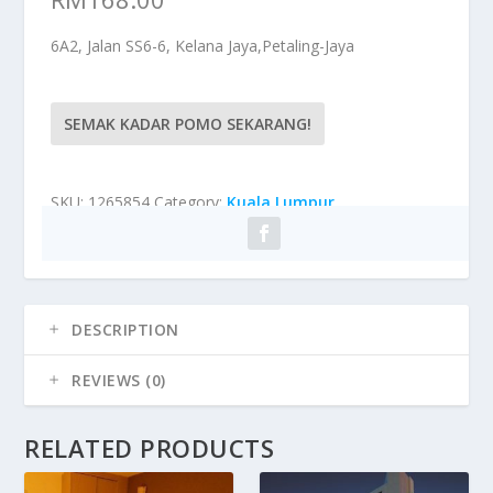
6A2, Jalan SS6-6, Kelana Jaya,Petaling-Jaya
SEMAK KADAR POMO SEKARANG!
SKU:
1265854
Category:
Kuala Lumpur
DESCRIPTION
REVIEWS (0)
RELATED PRODUCTS