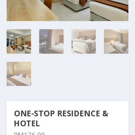
ONE-STOP RESIDENCE &
HOTEL
RM
176.00