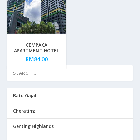
CEMPAKA
APARTMENT HOTEL
RM
84.00
Batu Gajah
Cherating
Genting Highlands