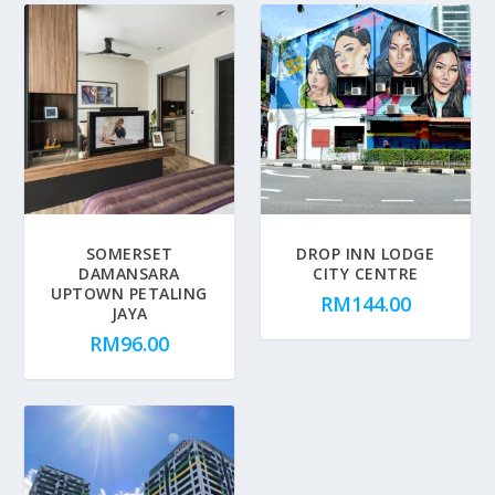
SOMERSET
DROP INN LODGE
DAMANSARA
CITY CENTRE
UPTOWN PETALING
RM
144.00
JAYA
RM
96.00