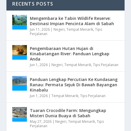
RECENTS POSTS
Mengembara ke Tabin Wildlife Reserve:
Destinasi Impian Pencinta Alam di Sabah
Jun 11, 2026
|
Negeri
,
Tempat Menarik
,
Tips
Perjalanan
Pengembaraan Hutan Hujan di
Kinabatangan River: Panduan Lengkap
Anda
Jun 1, 2026
|
Negeri
,
Tempat Menarik
,
Tips Perjalanan
Panduan Lengkap Percutian Ke Kundasang
Ranau: Permata Sejuk Di Bawah Bayangan
Kinabalu
Jun 1, 2026
|
Tempat Menarik
,
Tips Perjalanan
Tuaran Crocodile Farm: Mengungkap
Misteri Dunia Buaya di Sabah
May 27, 2026
|
Negeri
,
Tempat Menarik
,
Tips
Perjalanan