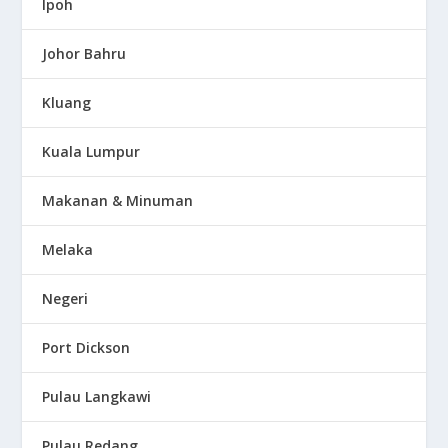
Ipoh
Johor Bahru
Kluang
Kuala Lumpur
Makanan & Minuman
Melaka
Negeri
Port Dickson
Pulau Langkawi
Pulau Redang