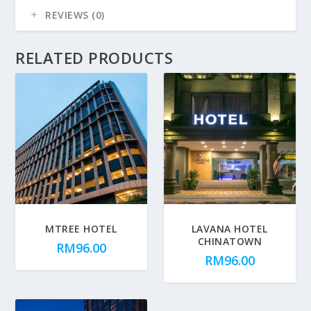
REVIEWS (0)
RELATED PRODUCTS
MTREE HOTEL
LAVANA HOTEL
CHINATOWN
RM
96.00
RM
96.00