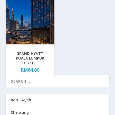
GRAND HYATT
KUALA LUMPUR
HOTEL
RM
84.00
Batu Gajah
Cherating