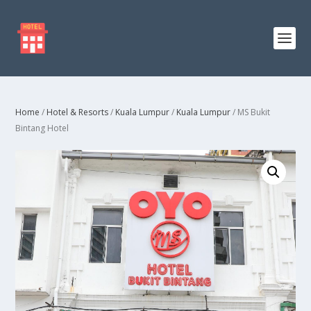
Home
/
Hotel & Resorts
/
Kuala Lumpur
/
Kuala Lumpur
/ MS Bukit
Bintang Hotel