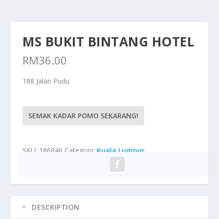
MS BUKIT BINTANG HOTEL
RM
36.00
188 Jalan Pudu
SEMAK KADAR POMO SEKARANG!
SKU:
186846
Category:
Kuala Lumpur
DESCRIPTION