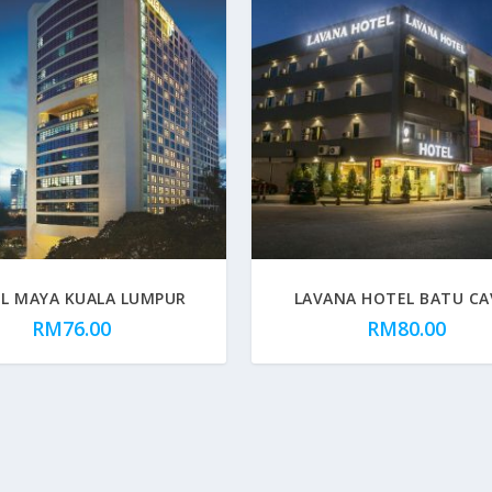
L MAYA KUALA LUMPUR
LAVANA HOTEL BATU CA
RM
76.00
RM
80.00