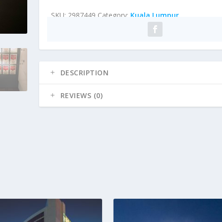
SKU:
2987449
Category:
Kuala Lumpur
DESCRIPTION
REVIEWS (0)