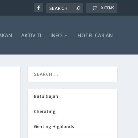
0 ITEMS
AKAN
AKTIVITI
INFO
HOTEL CARIAN
Batu Gajah
Cherating
Genting Highlands