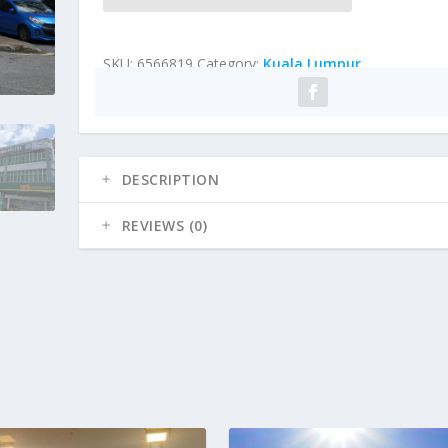
SKU:
6566819
Category:
Kuala Lumpur
DESCRIPTION
REVIEWS (0)