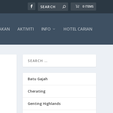
0 ITEMS
AKAN
AKTIVITI
INFO
HOTEL CARIAN
Batu Gajah
Cherating
Genting Highlands