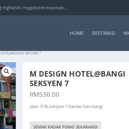
nds: magnificent mountain...
HOME
DESTINASI
M
 HOTEL@BANGI SEKSYEN 7
M DESIGN HOTEL@BANGI
SEKSYEN 7
RM
536.00
Jalan 7/7b,seksyen 7 bandar baru bangi
SEMAK KADAR POMO SEKARANG!