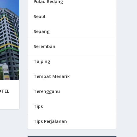
Pulau Redang
Seoul
Sepang
Seremban
Taiping
Tempat Menarik
OTEL
Terengganu
Tips
Tips Perjalanan