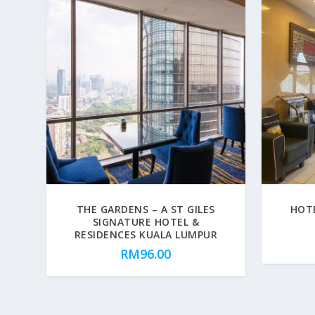
THE GARDENS – A ST GILES
HOT
SIGNATURE HOTEL &
RESIDENCES KUALA LUMPUR
RM
96.00