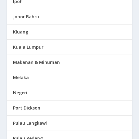
Ipoh
Johor Bahru
Kluang
Kuala Lumpur
Makanan & Minuman
Melaka
Negeri
Port Dickson
Pulau Langkawi
Pulau Redang