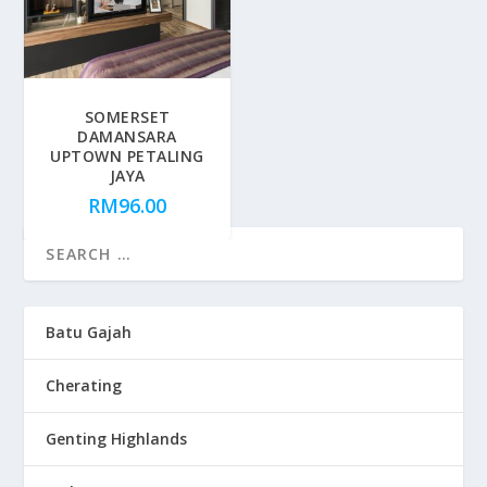
SOMERSET
DAMANSARA
UPTOWN PETALING
JAYA
RM
96.00
Batu Gajah
Cherating
Genting Highlands