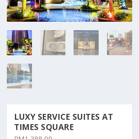
LUXY SERVICE SUITES AT
TIMES SQUARE
RM
1,388.00