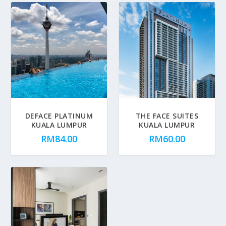
DEFACE PLATINUM
THE FACE SUITES
KUALA LUMPUR
KUALA LUMPUR
RM
84.00
RM
60.00