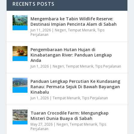
RECENTS POSTS
Mengembara ke Tabin Wildlife Reserve:
Destinasi Impian Pencinta Alam di Sabah
Jun 11, 2026
|
Negeri
,
Tempat Menarik
,
Tips
Perjalanan
Pengembaraan Hutan Hujan di
Kinabatangan River: Panduan Lengkap
Anda
Jun 1, 2026
|
Negeri
,
Tempat Menarik
,
Tips Perjalanan
Panduan Lengkap Percutian Ke Kundasang
Ranau: Permata Sejuk Di Bawah Bayangan
Kinabalu
Jun 1, 2026
|
Tempat Menarik
,
Tips Perjalanan
Tuaran Crocodile Farm: Mengungkap
Misteri Dunia Buaya di Sabah
May 27, 2026
|
Negeri
,
Tempat Menarik
,
Tips
Perjalanan