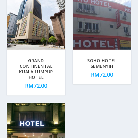
GRAND
SOHO HOTEL
CONTINENTAL
SEMENYIH
KUALA LUMPUR
RM
72.00
HOTEL
RM
72.00