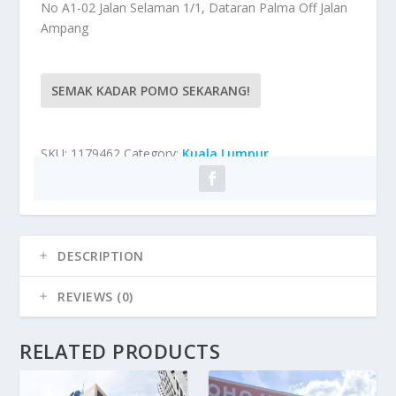
No A1-02 Jalan Selaman 1/1, Dataran Palma Off Jalan
Ampang
SEMAK KADAR POMO SEKARANG!
SKU:
1179462
Category:
Kuala Lumpur
DESCRIPTION
REVIEWS (0)
RELATED PRODUCTS