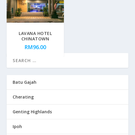
LAVANA HOTEL
CHINATOWN
RM
96.00
Batu Gajah
Cherating
Genting Highlands
Ipoh