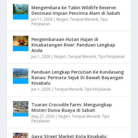
Mengembara ke Tabin Wildlife Reserve:
Destinasi Impian Pencinta Alam di Sabah
Jun 11, 2026
|
Negeri
,
Tempat Menarik
,
Tips
Perjalanan
Pengembaraan Hutan Hujan di
Kinabatangan River: Panduan Lengkap
Anda
Jun 1, 2026
|
Negeri
,
Tempat Menarik
,
Tips Perjalanan
Panduan Lengkap Percutian Ke Kundasang
Ranau: Permata Sejuk Di Bawah Bayangan
Kinabalu
Jun 1, 2026
|
Tempat Menarik
,
Tips Perjalanan
Tuaran Crocodile Farm: Mengungkap
Misteri Dunia Buaya di Sabah
May 27, 2026
|
Negeri
,
Tempat Menarik
,
Tips
Perjalanan
Gaya Street Market Kota Kinabalu: