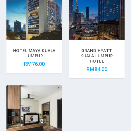
HOTEL MAYA KUALA
GRAND HYATT
LUMPUR
KUALA LUMPUR
HOTEL
RM
76.00
RM
84.00