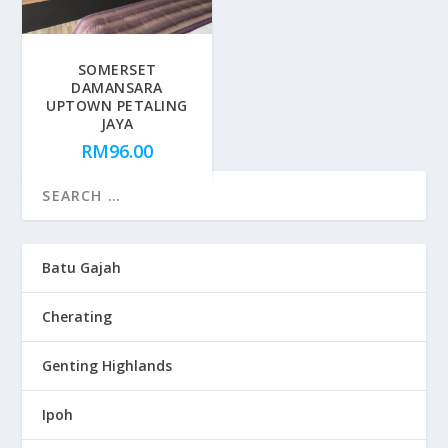
SOMERSET
DAMANSARA
UPTOWN PETALING
JAYA
RM
96.00
Batu Gajah
Cherating
Genting Highlands
Ipoh