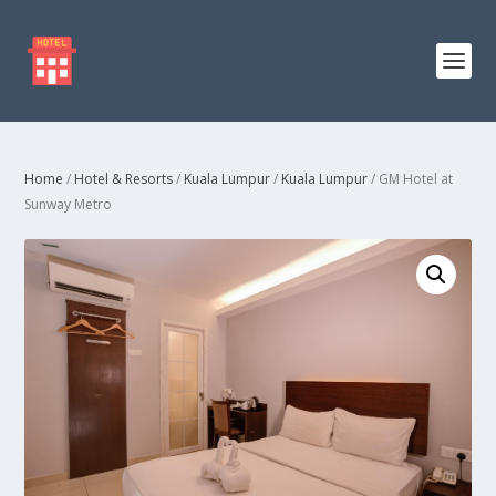
Home
/
Hotel & Resorts
/
Kuala Lumpur
/
Kuala Lumpur
/ GM Hotel at
Sunway Metro