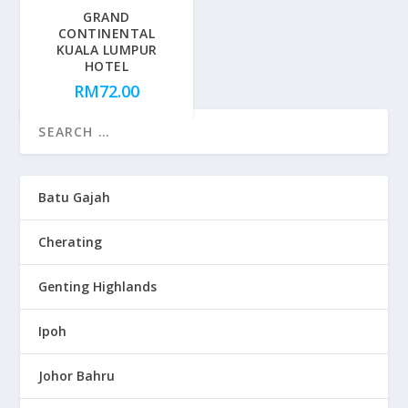
GRAND
CONTINENTAL
KUALA LUMPUR
HOTEL
RM
72.00
Batu Gajah
Cherating
Genting Highlands
Ipoh
Johor Bahru