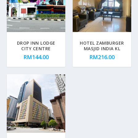
DROP INN LODGE
HOTEL ZAMBURGER
CITY CENTRE
MASJID INDIA KL
RM
144.00
RM
216.00