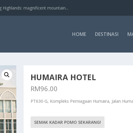
nds: magnificent mountain...
HOME
DESTINASI
M
HUMAIRA HOTEL
RM
96.00
PT630-G, Kompleks Perniagaan Humaira, Jalan Huma
SEMAK KADAR POMO SEKARANG!