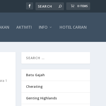
0 ITEMS
AKAN
AKTIVITI
INFO
HOTEL CARIAN
Batu Gajah
ira 1
Cherating
Genting Highlands