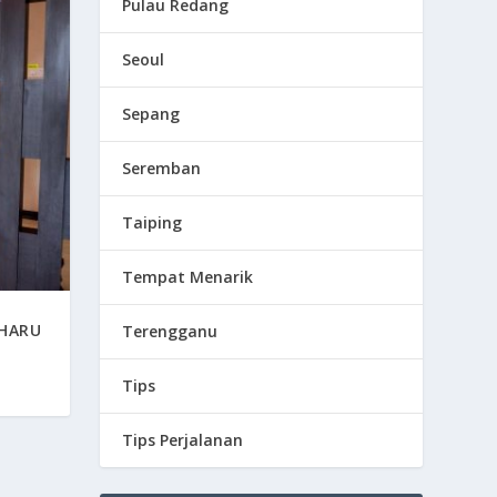
Pulau Redang
Seoul
Sepang
Seremban
Taiping
Tempat Menarik
BHARU
Terengganu
Tips
Tips Perjalanan