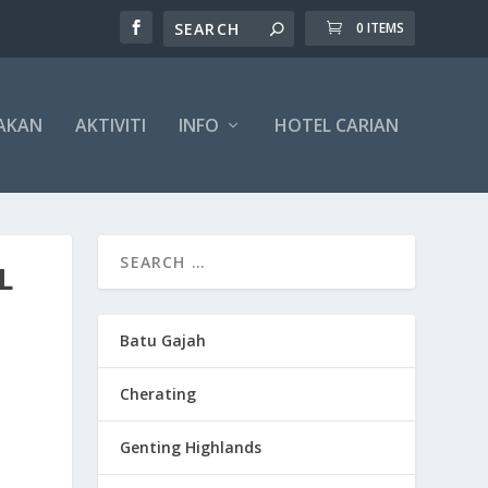
0 ITEMS
AKAN
AKTIVITI
INFO
HOTEL CARIAN
L
Batu Gajah
Cherating
Genting Highlands