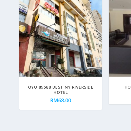
OYO 89588 DESTINY RIVERSIDE
HO
HOTEL
RM
68.00