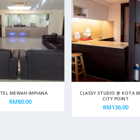
TEL MEWAH IMPIANA
CLASSY STUDIO @ KOTA 
CITY POINT
RM
80.00
RM
136.00