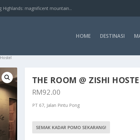
nds: magnificent mountain...
HOME
DESTINASI
M
 Hostel
THE ROOM @ ZISHI HOSTE
RM
92.00
PT 67, Jalan Pintu Pong
SEMAK KADAR POMO SEKARANG!