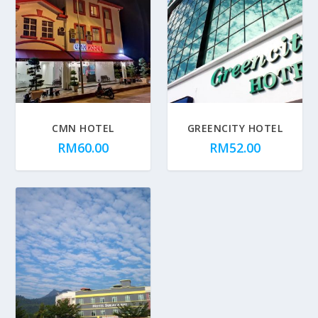
CMN HOTEL
GREENCITY HOTEL
RM
60.00
RM
52.00