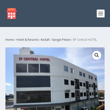
Home
/
Hotel & Resorts
/
Kedah
/
Sungai Petani
/ SP Central HOTEL