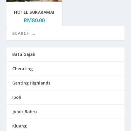
HOTEL SUKARAMAI
RM
80.00
Batu Gajah
Cherating
Genting Highlands
Ipoh
Johor Bahru
Kluang