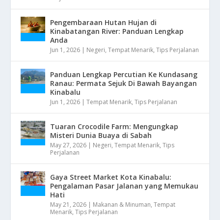
Pengembaraan Hutan Hujan di
Kinabatangan River: Panduan Lengkap
Anda
Jun 1, 2026
|
Negeri
,
Tempat Menarik
,
Tips Perjalanan
Panduan Lengkap Percutian Ke Kundasang
Ranau: Permata Sejuk Di Bawah Bayangan
Kinabalu
Jun 1, 2026
|
Tempat Menarik
,
Tips Perjalanan
Tuaran Crocodile Farm: Mengungkap
Misteri Dunia Buaya di Sabah
May 27, 2026
|
Negeri
,
Tempat Menarik
,
Tips
Perjalanan
Gaya Street Market Kota Kinabalu:
Pengalaman Pasar Jalanan yang Memukau
Hati
May 21, 2026
|
Makanan & Minuman
,
Tempat
Menarik
,
Tips Perjalanan