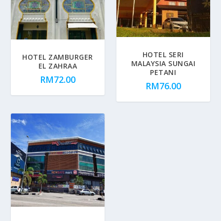
HOTEL SERI
HOTEL ZAMBURGER
MALAYSIA SUNGAI
EL ZAHRAA
PETANI
RM
72.00
RM
76.00