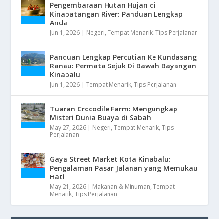
Pengembaraan Hutan Hujan di
Kinabatangan River: Panduan Lengkap
Anda
Jun 1, 2026
|
Negeri
,
Tempat Menarik
,
Tips Perjalanan
Panduan Lengkap Percutian Ke Kundasang
Ranau: Permata Sejuk Di Bawah Bayangan
Kinabalu
Jun 1, 2026
|
Tempat Menarik
,
Tips Perjalanan
Tuaran Crocodile Farm: Mengungkap
Misteri Dunia Buaya di Sabah
May 27, 2026
|
Negeri
,
Tempat Menarik
,
Tips
Perjalanan
Gaya Street Market Kota Kinabalu:
Pengalaman Pasar Jalanan yang Memukau
Hati
May 21, 2026
|
Makanan & Minuman
,
Tempat
Menarik
,
Tips Perjalanan