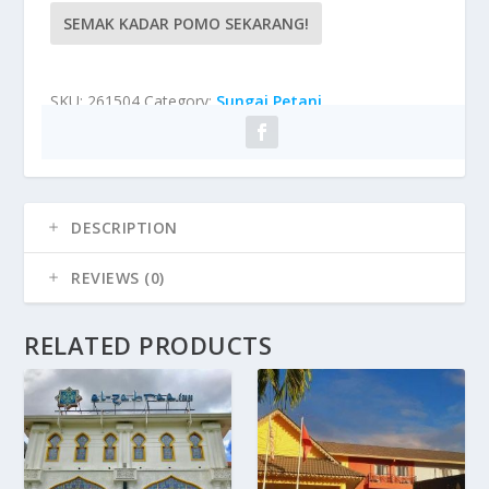
SEMAK KADAR POMO SEKARANG!
SKU:
261504
Category:
Sungai Petani
DESCRIPTION
REVIEWS (0)
RELATED PRODUCTS