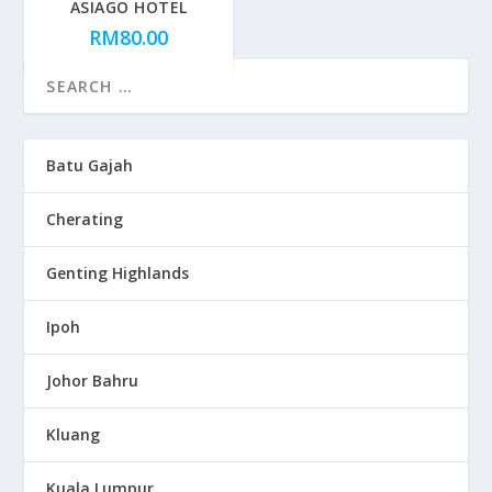
ASIAGO HOTEL
RM
80.00
Batu Gajah
Cherating
Genting Highlands
Ipoh
Johor Bahru
Kluang
Kuala Lumpur