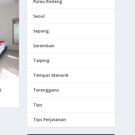
Pulau Redang
Seoul
Sepang
Seremban
Taiping
Tempat Menarik
L
Terengganu
Tips
Tips Perjalanan