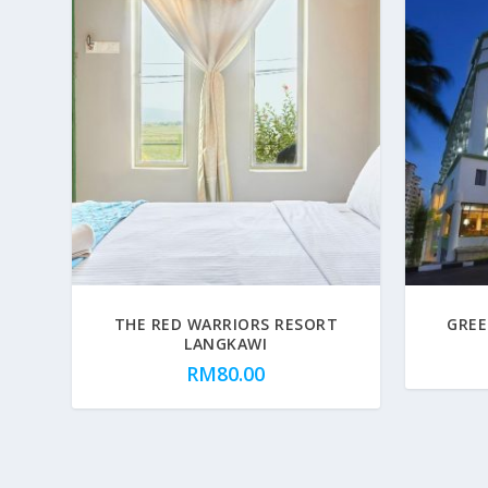
THE RED WARRIORS RESORT
GREE
LANGKAWI
RM
80.00