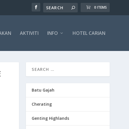
0 ITEMS
AKAN
AKTIVITI
INFO
HOTEL CARIAN
E
Batu Gajah
Cherating
Genting Highlands