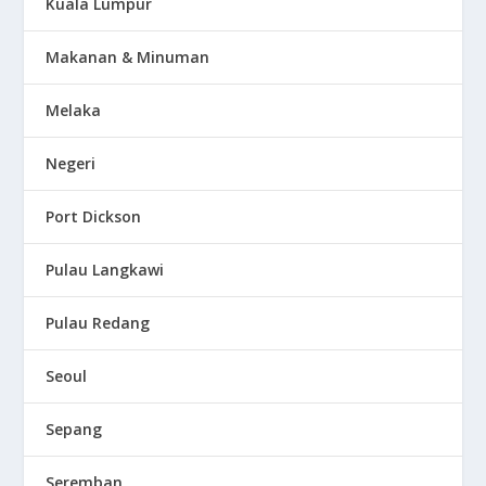
Kuala Lumpur
Makanan & Minuman
Melaka
Negeri
Port Dickson
Pulau Langkawi
Pulau Redang
Seoul
Sepang
Seremban