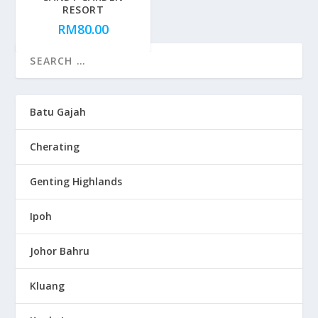
RESORT
RM
80.00
Batu Gajah
Cherating
Genting Highlands
Ipoh
Johor Bahru
Kluang