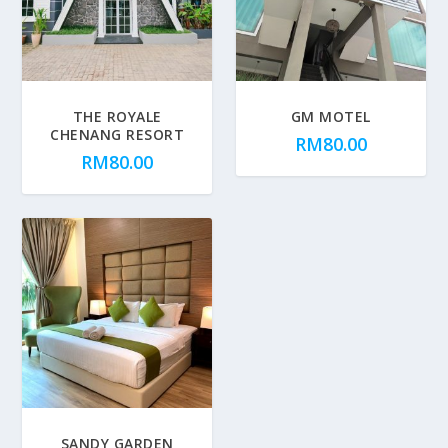
THE ROYALE
GM MOTEL
CHENANG RESORT
RM
80.00
RM
80.00
SANDY GARDEN