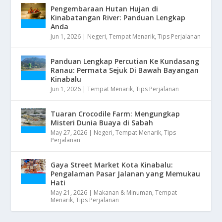
Pengembaraan Hutan Hujan di
Kinabatangan River: Panduan Lengkap
Anda
Jun 1, 2026
|
Negeri
,
Tempat Menarik
,
Tips Perjalanan
Panduan Lengkap Percutian Ke Kundasang
Ranau: Permata Sejuk Di Bawah Bayangan
Kinabalu
Jun 1, 2026
|
Tempat Menarik
,
Tips Perjalanan
Tuaran Crocodile Farm: Mengungkap
Misteri Dunia Buaya di Sabah
May 27, 2026
|
Negeri
,
Tempat Menarik
,
Tips
Perjalanan
Gaya Street Market Kota Kinabalu:
Pengalaman Pasar Jalanan yang Memukau
Hati
May 21, 2026
|
Makanan & Minuman
,
Tempat
Menarik
,
Tips Perjalanan