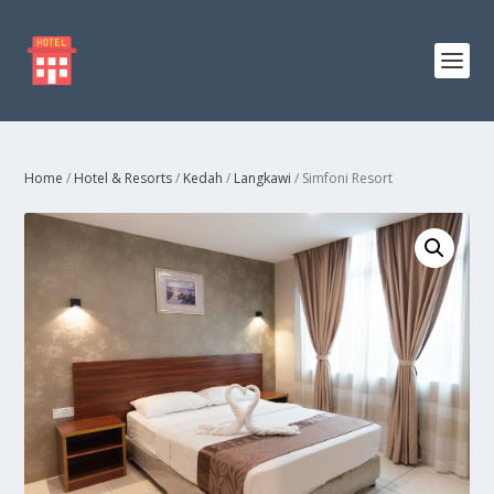
Home
/
Hotel & Resorts
/
Kedah
/
Langkawi
/ Simfoni Resort