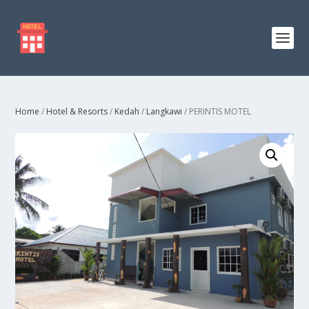
Home
/
Hotel & Resorts
/
Kedah
/
Langkawi
/ PERINTIS MOTEL