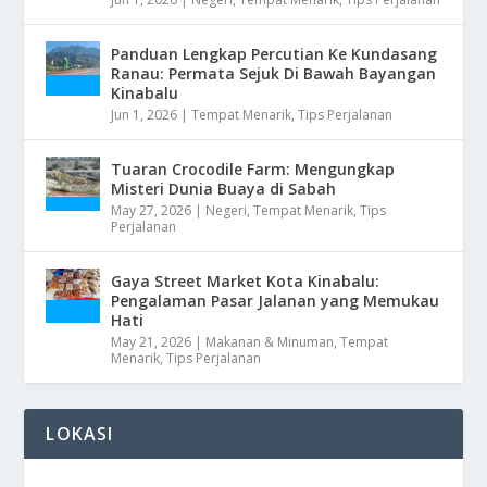
Panduan Lengkap Percutian Ke Kundasang
Ranau: Permata Sejuk Di Bawah Bayangan
Kinabalu
Jun 1, 2026
|
Tempat Menarik
,
Tips Perjalanan
Tuaran Crocodile Farm: Mengungkap
Misteri Dunia Buaya di Sabah
May 27, 2026
|
Negeri
,
Tempat Menarik
,
Tips
Perjalanan
Gaya Street Market Kota Kinabalu:
Pengalaman Pasar Jalanan yang Memukau
Hati
May 21, 2026
|
Makanan & Minuman
,
Tempat
Menarik
,
Tips Perjalanan
LOKASI